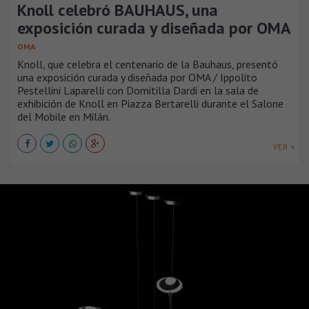
Knoll celebró BAUHAUS, una
exposición curada y diseñada por OMA
OMA
Knoll, que celebra el centenario de la Bauhaus, presentó
una exposición curada y diseñada por OMA / Ippolito
Pestellini Laparelli con Domitilla Dardi en la sala de
exhibición de Knoll en Piazza Bertarelli durante el Salone
del Mobile en Milán.
VER +