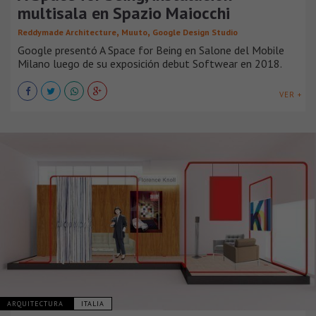
multisala en Spazio Maiocchi
,
,
Reddymade Architecture
Muuto
Google Design Studio
Google presentó A Space for Being en Salone del Mobile
Milano luego de su exposición debut Softwear en 2018.
VER +
ARQUITECTURA
ITALIA