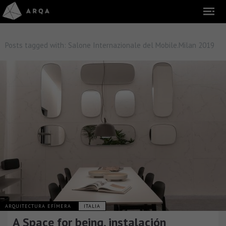
Posts tagged with:
Salone Internazionale del Mobile.Milan 2019
ARQUITECTURA EFÍMERA
ITALIA
A Space for being, instalación