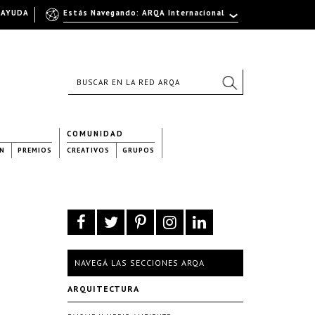
AYUDA
Estás Navegando: ARQA Internacional
COMUNIDAD
N
PREMIOS
CREATIVOS
GRUPOS
NAVEGÁ LAS SECCIONES ARQA
ARQUITECTURA