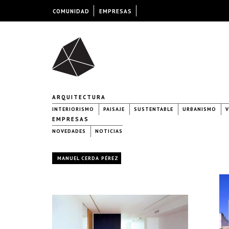
COMUNIDAD
EMPRESAS
ARQUITECTURA
INTERIORISMO
PAISAJE
SUSTENTABLE
URBANISMO
V
EMPRESAS
NOVEDADES
NOTICIAS
MANUEL CERDA PÉREZ