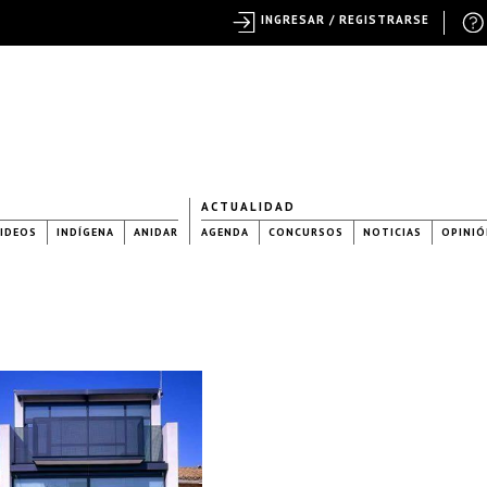
INGRESAR / REGISTRARSE
ACTUALIDAD
IDEOS
INDÍGENA
ANIDAR
AGENDA
CONCURSOS
NOTICIAS
OPINIÓ