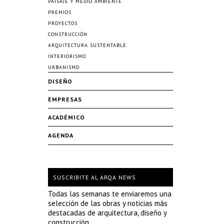
PAISAJE Y MEDIO AMBIENTE
PREMIOS
PROYECTOS
CONSTRUCCIÓN
ARQUITECTURA SUSTENTABLE
INTERIORISMO
URBANISMO
DISEÑO
EMPRESAS
ACADÉMICO
AGENDA
SUSCRIBITE AL ARQA NEWS
Todas las semanas te enviaremos una
selección de las obras y noticias más
destacadas de arquitectura, diseño y
construcción.