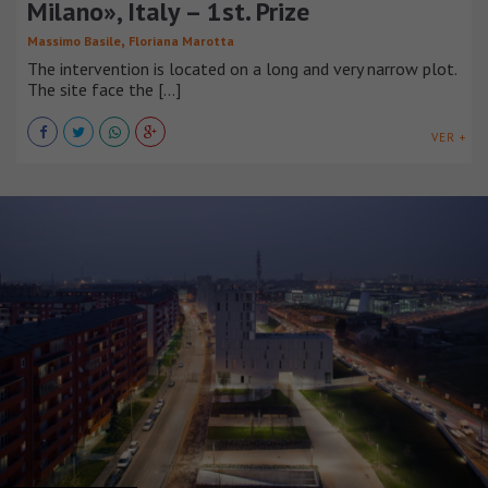
Milano», Italy – 1st. Prize
,
Massimo Basile
Floriana Marotta
The intervention is located on a long and very narrow plot.
The site face the [...]
VER +