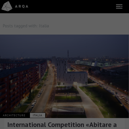
Posts tagged with:
Italia
ARCHITECTURE
ITALIA
International Competition «Abitare a