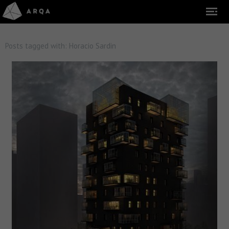
Posts tagged with:
Horacio Sardin