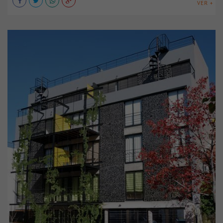
VER +