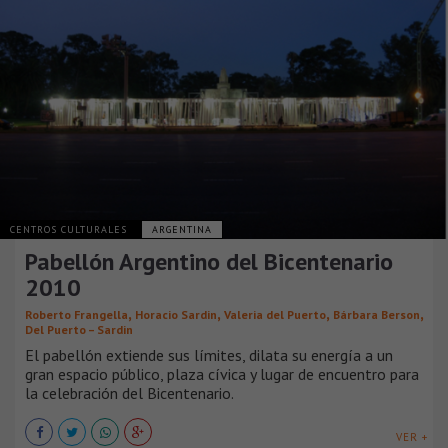
CENTROS CULTURALES
ARGENTINA
Pabellón Argentino del Bicentenario
2010
,
,
,
,
Roberto Frangella
Horacio Sardin
Valeria del Puerto
Bárbara Berson
Del Puerto – Sardin
El pabellón extiende sus límites, dilata su energía a un
gran espacio público, plaza cívica y lugar de encuentro para
la celebración del Bicentenario.
VER +