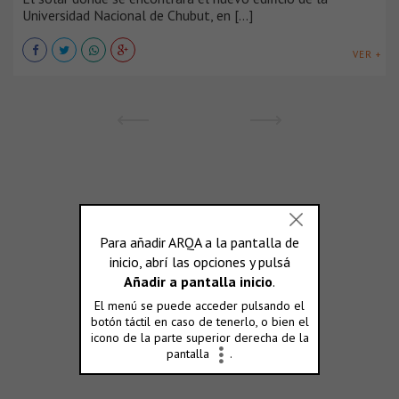
Universidad Nacional de Chubut, en [...]
VER +