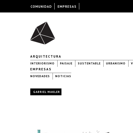
COMUNIDAD
EMPRESAS
ARQUITECTURA
INTERIORISMO
PAISAJE
SUSTENTABLE
URBANISMO
V
EMPRESAS
NOVEDADES
NOTICIAS
GABRIEL MAKLER