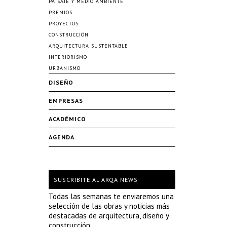
PAISAJE Y MEDIO AMBIENTE
PREMIOS
PROYECTOS
CONSTRUCCIÓN
ARQUITECTURA SUSTENTABLE
INTERIORISMO
URBANISMO
DISEÑO
EMPRESAS
ACADÉMICO
AGENDA
SUSCRIBITE AL ARQA NEWS
Todas las semanas te enviaremos una
selección de las obras y noticias más
destacadas de arquitectura, diseño y
construcción.