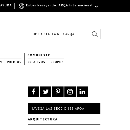
AYUDA
Estás Navegando: ARQA Internacional
COMUNIDAD
N
PREMIOS
CREATIVOS
GRUPOS
NAVEGÁ LAS SECCIONES ARQA
ARQUITECTURA