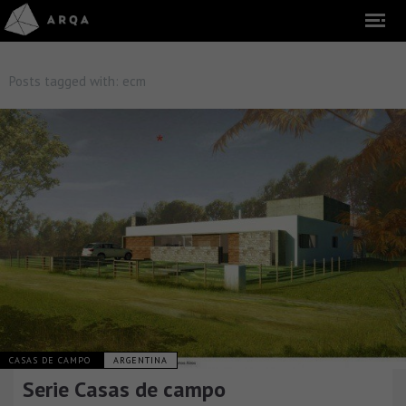
Posts tagged with:
ecm
CASAS DE CAMPO
ARGENTINA
Serie Casas de campo