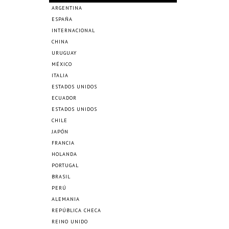
ARGENTINA
ESPAÑA
INTERNACIONAL
CHINA
URUGUAY
MÉXICO
ITALIA
ESTADOS UNIDOS
ECUADOR
ESTADOS UNIDOS
CHILE
JAPÓN
FRANCIA
HOLANDA
PORTUGAL
BRASIL
PERÚ
ALEMANIA
REPÚBLICA CHECA
REINO UNIDO