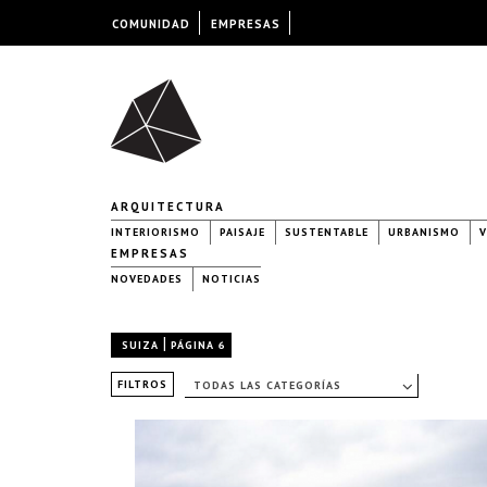
COMUNIDAD
EMPRESAS
ARQUITECTURA
INTERIORISMO
PAISAJE
SUSTENTABLE
URBANISMO
V
EMPRESAS
NOVEDADES
NOTICIAS
|
SUIZA
PÁGINA 6
FILTROS
TODAS LAS CATEGORÍAS