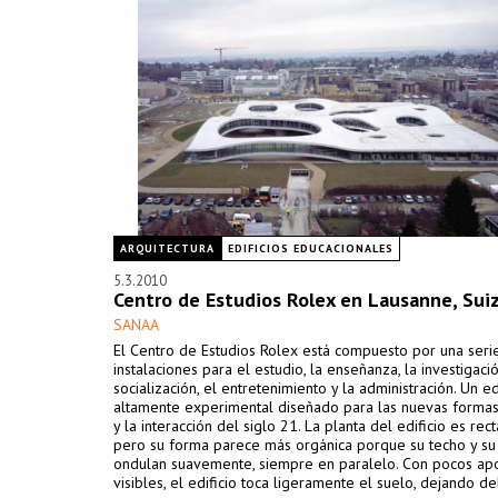
ARQUITECTURA
EDIFICIOS EDUCACIONALES
5.3.2010
Centro de Estudios Rolex en Lausanne, Sui
SANAA
El Centro de Estudios Rolex está compuesto por una seri
instalaciones para el estudio, la enseñanza, la investigació
socialización, el entretenimiento y la administración. Un ed
altamente experimental diseñado para las nuevas formas
y la interacción del siglo 21. La planta del edificio es rect
pero su forma parece más orgánica porque su techo y su
ondulan suavemente, siempre en paralelo. Con pocos ap
visibles, el edificio toca ligeramente el suelo, dejando d