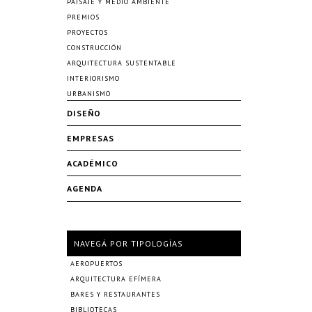
PAISAJE Y MEDIO AMBIENTE
PREMIOS
PROYECTOS
CONSTRUCCIÓN
ARQUITECTURA SUSTENTABLE
INTERIORISMO
URBANISMO
DISEÑO
EMPRESAS
ACADÉMICO
AGENDA
NAVEGÁ POR TIPOLOGÍAS
AEROPUERTOS
ARQUITECTURA EFÍMERA
BARES Y RESTAURANTES
BIBLIOTECAS