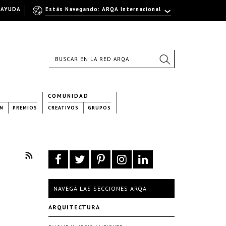
AYUDA
Estás Navegando: ARQA Internacional
COMUNIDAD
N
PREMIOS
CREATIVOS
GRUPOS
NAVEGÁ LAS SECCIONES ARQA
ARQUITECTURA