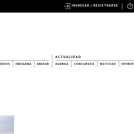
INGRESAR / REGISTRARSE
ACTUALIDAD
IDEOS
INDÍGENA
ANIDAR
AGENDA
CONCURSOS
NOTICIAS
OPINIÓ