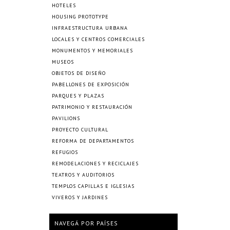
HOTELES
HOUSING PROTOTYPE
INFRAESTRUCTURA URBANA
LOCALES Y CENTROS COMERCIALES
MONUMENTOS Y MEMORIALES
MUSEOS
OBJETOS DE DISEÑO
PABELLONES DE EXPOSICIÓN
PARQUES Y PLAZAS
PATRIMONIO Y RESTAURACIÓN
PAVILIONS
PROYECTO CULTURAL
REFORMA DE DEPARTAMENTOS
REFUGIOS
REMODELACIONES Y RECICLAJES
TEATROS Y AUDITORIOS
TEMPLOS CAPILLAS E IGLESIAS
VIVEROS Y JARDINES
NAVEGÁ POR PAÍSES