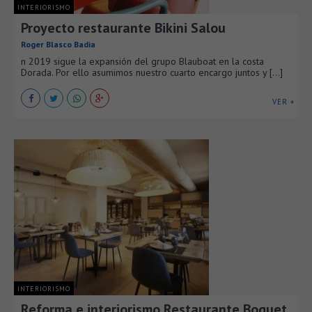
INTERIORISMO
Proyecto restaurante Bikini Salou
Roger Blasco Badia
n 2019 sigue la expansión del grupo Blauboat en la costa
Dorada. Por ello asumimos nuestro cuarto encargo juntos y [...]
VER +
INTERIORISMO
Reforma e interiorismo Restaurante Boquet