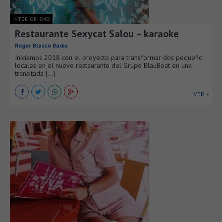
INTERIORISMO
Restaurante Sexycat Salou – karaoke
Roger Blasco Badia
Iniciamos 2018 con el proyecto para transformar dos pequeño
locales en el nuevo restaurante del Grupo BlauBoat en una
transitada [...]
VER +