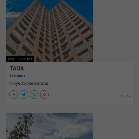
ARQUITECTURA
TAUA
Serrano+
Proyecto Residencial
VER +