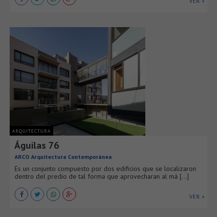
VER +
ARQUITECTURA
Águilas 76
ARCO Arquitectura Contemporánea
Es un conjunto compuesto por dos edificios que se localizaron
dentro del predio de tal forma que aprovecharan al má [...]
VER +