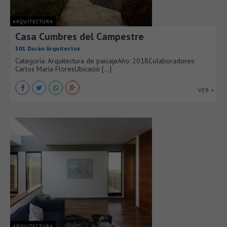
ARQUITECTURA
Casa Cumbres del Campestre
501 Durán Arquitectos
Categoría: Arquitectura de paisajeAño: 2018Colaboradores:
Carlos María FloresUbicació [...]
VER +
ARQUITECTURA