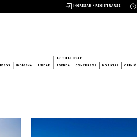
INGRESAR / REGISTRARSE
ACTUALIDAD
IDEOS
INDÍGENA
ANIDAR
AGENDA
CONCURSOS
NOTICIAS
OPINIÓ