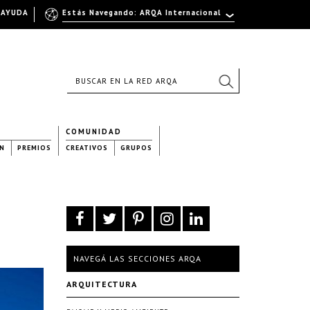
AYUDA
Estás Navegando: ARQA Internacional
COMUNIDAD
N
PREMIOS
CREATIVOS
GRUPOS
NAVEGÁ LAS SECCIONES ARQA
ARQUITECTURA