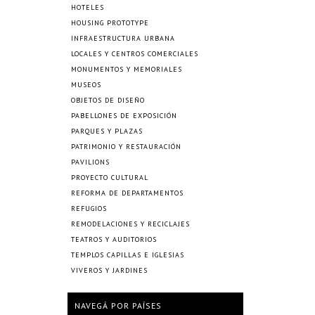
HOTELES
HOUSING PROTOTYPE
INFRAESTRUCTURA URBANA
LOCALES Y CENTROS COMERCIALES
MONUMENTOS Y MEMORIALES
MUSEOS
OBJETOS DE DISEÑO
PABELLONES DE EXPOSICIÓN
PARQUES Y PLAZAS
PATRIMONIO Y RESTAURACIÓN
PAVILIONS
PROYECTO CULTURAL
REFORMA DE DEPARTAMENTOS
REFUGIOS
REMODELACIONES Y RECICLAJES
TEATROS Y AUDITORIOS
TEMPLOS CAPILLAS E IGLESIAS
VIVEROS Y JARDINES
NAVEGÁ POR PAÍSES