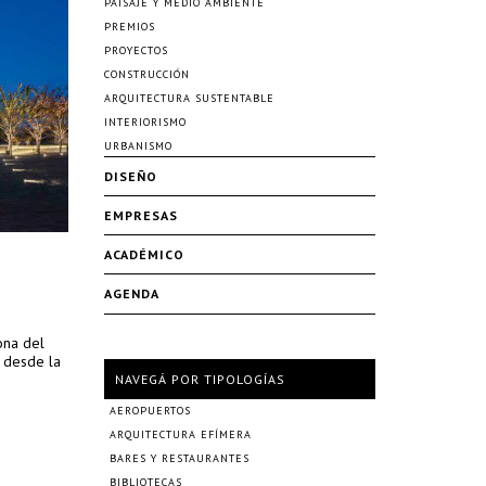
PAISAJE Y MEDIO AMBIENTE
PREMIOS
PROYECTOS
CONSTRUCCIÓN
ARQUITECTURA SUSTENTABLE
INTERIORISMO
URBANISMO
DISEÑO
EMPRESAS
ACADÉMICO
AGENDA
zona del
e desde la
NAVEGÁ POR TIPOLOGÍAS
AEROPUERTOS
ARQUITECTURA EFÍMERA
BARES Y RESTAURANTES
BIBLIOTECAS