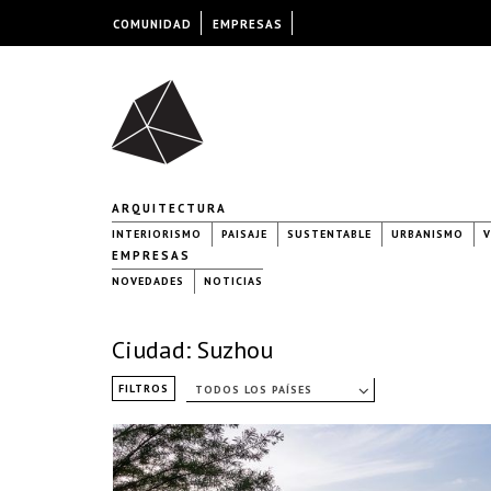
COMUNIDAD
EMPRESAS
ARQUITECTURA
INTERIORISMO
PAISAJE
SUSTENTABLE
URBANISMO
V
EMPRESAS
NOVEDADES
NOTICIAS
Ciudad: Suzhou
FILTROS
TODOS LOS PAÍSES