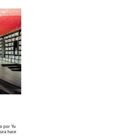
o por Yu
tura hace