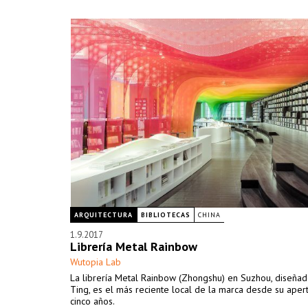
ARQUITECTURA
BIBLIOTECAS
CHINA
1.9.2017
Librería Metal Rainbow
Wutopia Lab
La librería Metal Rainbow (Zhongshu) en Suzhou, diseñad
Ting, es el más reciente local de la marca desde su aper
cinco años.