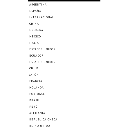
ARGENTINA
ESPAÑA
INTERNACIONAL
CHINA
URUGUAY
MÉXICO
ITALIA
ESTADOS UNIDOS
ECUADOR
ESTADOS UNIDOS
CHILE
JAPÓN
FRANCIA
HOLANDA
PORTUGAL
BRASIL
PERÚ
ALEMANIA
REPÚBLICA CHECA
REINO UNIDO