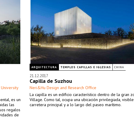
ARQUITECTURA
TEMPLOS CAPILLAS E IGLESIAS
CHINA
21.12.2017
Capilla de Suzhou
 University
Neri&Hu Design and Research Office
La capilla es un edificio característico dentro de la gran 
ental, es un
Village. Como tal, ocupa una ubicación privilegiada, visibl
uidas las
carretera principal y a lo largo del paseo marítimo.
rsos regalos
ividades de