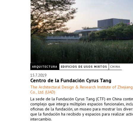
ARQUITECTURA
EDIFICIOS DE USOS MIXTOS
CHINA
15.7.2019
Centro de la Fundación Cyrus Tang
The Architectural Design & Research Institute of Zhejiang
Co., Ltd. (UAD)
La sede de la Fundación Cyrus Tang (CTF) en China contin
complejo que integra múltiples espacios funcionales, incl
oficinas de la fundación, un museo para mostrar los dive
que la fundación ha recibido y espacios para realizar act
intercambio.