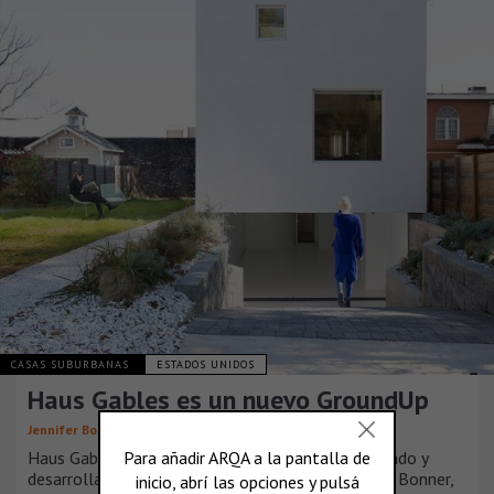
CASAS SUBURBANAS
ESTADOS UNIDOS
Haus Gables es un nuevo GroundUp
Jennifer Bonner/MALL
Haus Gables, un nuevo proyecto residencial diseñado y
desarrollada por la diseñadora arquitecta Jennifer Bonner,