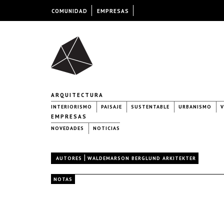
COMUNIDAD
EMPRESAS
ARQUITECTURA
INTERIORISMO
PAISAJE
SUSTENTABLE
URBANISMO
V
EMPRESAS
NOVEDADES
NOTICIAS
|
AUTORES
WALDEMARSON BERGLUND ARKITEKTER
NOTAS