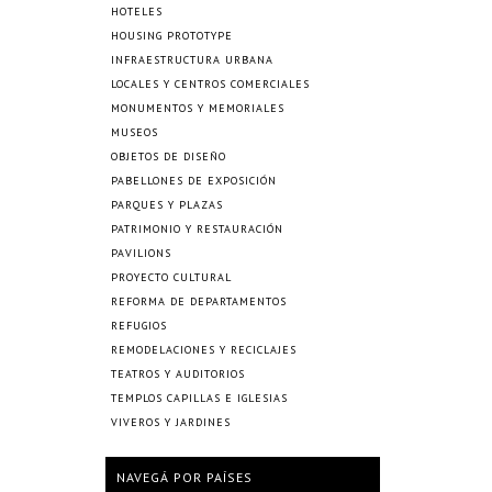
HOTELES
HOUSING PROTOTYPE
INFRAESTRUCTURA URBANA
LOCALES Y CENTROS COMERCIALES
MONUMENTOS Y MEMORIALES
MUSEOS
OBJETOS DE DISEÑO
PABELLONES DE EXPOSICIÓN
PARQUES Y PLAZAS
PATRIMONIO Y RESTAURACIÓN
PAVILIONS
PROYECTO CULTURAL
REFORMA DE DEPARTAMENTOS
REFUGIOS
REMODELACIONES Y RECICLAJES
TEATROS Y AUDITORIOS
TEMPLOS CAPILLAS E IGLESIAS
VIVEROS Y JARDINES
NAVEGÁ POR PAÍSES