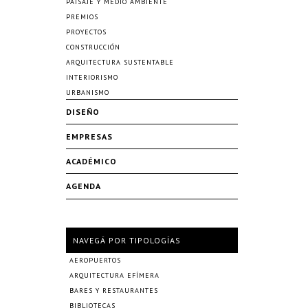
PAISAJE Y MEDIO AMBIENTE
PREMIOS
PROYECTOS
CONSTRUCCIÓN
ARQUITECTURA SUSTENTABLE
INTERIORISMO
URBANISMO
DISEÑO
EMPRESAS
ACADÉMICO
AGENDA
NAVEGÁ POR TIPOLOGÍAS
AEROPUERTOS
ARQUITECTURA EFÍMERA
BARES Y RESTAURANTES
BIBLIOTECAS