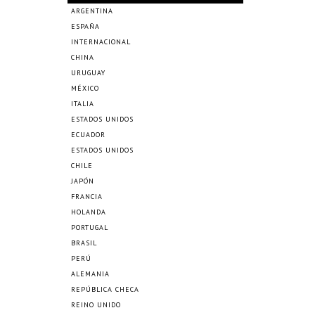
ARGENTINA
ESPAÑA
INTERNACIONAL
CHINA
URUGUAY
MÉXICO
ITALIA
ESTADOS UNIDOS
ECUADOR
ESTADOS UNIDOS
CHILE
JAPÓN
FRANCIA
HOLANDA
PORTUGAL
BRASIL
PERÚ
ALEMANIA
REPÚBLICA CHECA
REINO UNIDO