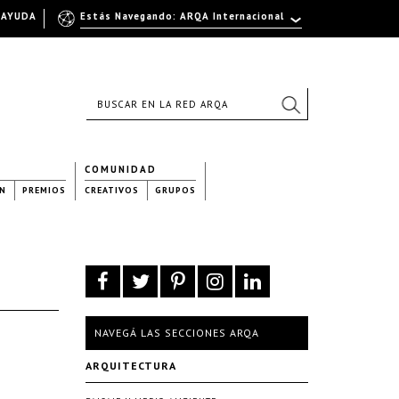
AYUDA
Estás Navegando: ARQA Internacional
COMUNIDAD
N
PREMIOS
CREATIVOS
GRUPOS
NAVEGÁ LAS SECCIONES ARQA
ARQUITECTURA