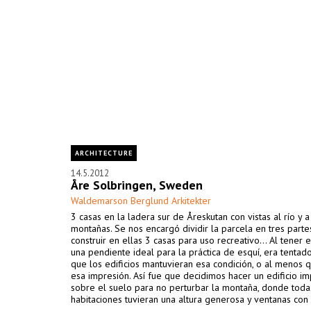
ARCHITECTURE
14.5.2012
Åre Solbringen, Sweden
Waldemarson Berglund Arkitekter
3 casas en la ladera sur de Åreskutan con vistas al río y a
montañas. Se nos encargó dividir la parcela en tres parte
construir en ellas 3 casas para uso recreativo... Al tener 
una pendiente ideal para la práctica de esquí, era tentad
que los edificios mantuvieran esa condición, o al menos 
esa impresión. Así fue que decidimos hacer un edificio i
sobre el suelo para no perturbar la montaña, donde toda
habitaciones tuvieran una altura generosa y ventanas con