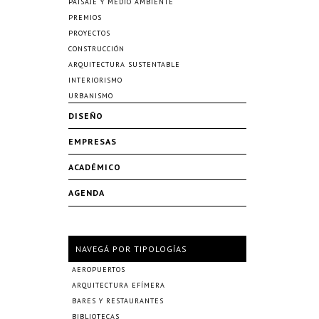
PAISAJE Y MEDIO AMBIENTE
PREMIOS
PROYECTOS
CONSTRUCCIÓN
ARQUITECTURA SUSTENTABLE
INTERIORISMO
URBANISMO
DISEÑO
EMPRESAS
ACADÉMICO
AGENDA
NAVEGÁ POR TIPOLOGÍAS
AEROPUERTOS
ARQUITECTURA EFÍMERA
BARES Y RESTAURANTES
BIBLIOTECAS