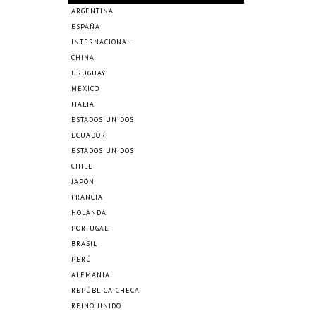
ARGENTINA
ESPAÑA
INTERNACIONAL
CHINA
URUGUAY
MÉXICO
ITALIA
ESTADOS UNIDOS
ECUADOR
ESTADOS UNIDOS
CHILE
JAPÓN
FRANCIA
HOLANDA
PORTUGAL
BRASIL
PERÚ
ALEMANIA
REPÚBLICA CHECA
REINO UNIDO