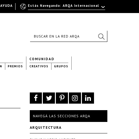
AYUDA
Estás Navegando: ARQA Internacional
COMUNIDAD
N
PREMIOS
CREATIVOS
GRUPOS
NAVEGÁ LAS SECCIONES ARQA
ARQUITECTURA