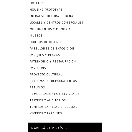
HOTELES
HOUSING PROTOTYPE
INFRAESTRUCTURA URBANA
LOCALES Y CENTROS COMERCIALES
MONUMENTOS Y MEMORIALES
MUSEOS
OBJETOS DE DISEÑO
PABELLONES DE EXPOSICIÓN
PARQUES Y PLAZAS
PATRIMONIO Y RESTAURACIÓN
PAVILIONS
PROYECTO CULTURAL
REFORMA DE DEPARTAMENTOS
REFUGIOS
REMODELACIONES Y RECICLAJES
TEATROS Y AUDITORIOS
TEMPLOS CAPILLAS E IGLESIAS
VIVEROS Y JARDINES
NAVEGÁ POR PAÍSES