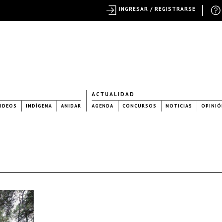
INGRESAR / REGISTRARSE
ACTUALIDAD
IDEOS
INDÍGENA
ANIDAR
AGENDA
CONCURSOS
NOTICIAS
OPINIÓ