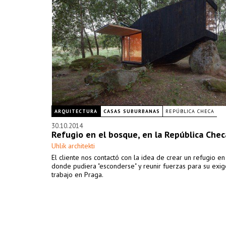
ARQUITECTURA
CASAS SUBURBANAS
REPÚBLICA CHECA
30.10.2014
Refugio en el bosque, en la República Chec
Uhlik architekti
El cliente nos contactó con la idea de crear un refugio e
donde pudiera "esconderse" y reunir fuerzas para su exi
trabajo en Praga.