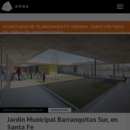
SECRETARIA DE PLANEAMIENTO URBANO, SUBSECRETARIA
DE OBRAS DE ARQUITECTURA
EDIFICIOS EDUCACIONALES
ARGENTINA
Jardín Municipal Barranquitas Sur, en
Santa Fe