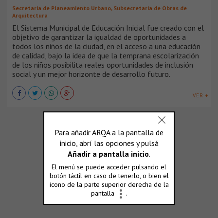
Secretaria de Planeamiento Urbano, Subsecretaria de Obras de
Arquitectura
El Sistema Municipal de Educación Inicial fue creado con el
objetivo de garantizar la igualdad de oportunidades a
todos los niños de la ciudad, en el acceso a una educación
de calidad, bajo la idea de que la temprana escolarización
de los niños posibilita reales oportunidades de inclusión
social y un mejor horizonte de desarrollo futuro.
VER +