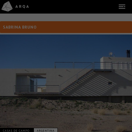
SABRINA BRUNO
CASAS DE CAMPO
ARGENTINA