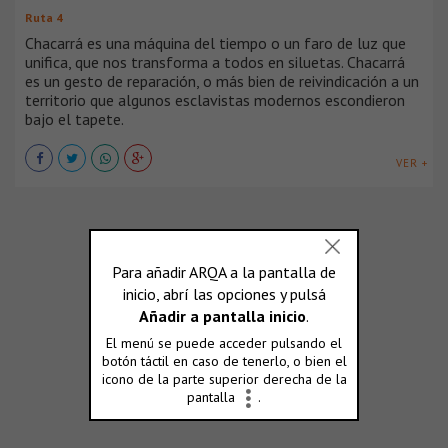
Ruta 4
Chacarrá es una máquina del tiempo o un faro de luz que
unifica, que nos transforma a todos en siluetas. Chacarrá
es un gesto de reparación, o más bien de reivindicación a un
territorio que algunos esclavistas modernos escondieron
bajo el tapete.
VER +