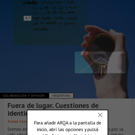
COLABORACIÓN Y OPINIÓN
ARGENTINA
Fuera de lugar. Cuestiones de
identidad espacial
Ruben Casquero
Somos en un sitio. En al menos uno. Nos movemos por la
vida sitiados. A fin de cuentas, siempre estamos en alguna