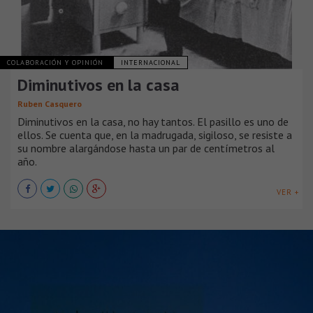
COLABORACIÓN Y OPINIÓN
INTERNACIONAL
Diminutivos en la casa
Ruben Casquero
Diminutivos en la casa, no hay tantos. El pasillo es uno de
ellos. Se cuenta que, en la madrugada, sigiloso, se resiste a
su nombre alargándose hasta un par de centímetros al
año.
VER +