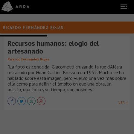
RICARDO FERNÁNDEZ ROJAS
COLABORACIÓN Y OPINIÓN
Recursos humanos: elogio del
artesanado
Ricardo Fernández Rojas
"La foto es conocida: Giacometti cruzando la rue d'Alésia
retratado por Henri Cartier-Bresson en 1952. Mucho se ha
hablado sobre esta imagen, pero vuelvo una vez más sobre
ella como para definir el ámbito en que una obra, un
artista, una foto y su tiempo, son posibles."
VER +