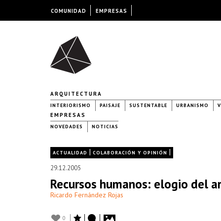
COMUNIDAD
EMPRESAS
ARQUITECTURA
INTERIORISMO
PAISAJE
SUSTENTABLE
URBANISMO
V
EMPRESAS
NOVEDADES
NOTICIAS
|
|
ACTUALIDAD
COLABORACIÓN Y OPINIÓN
29.12.2005
Recursos humanos: elogio del a
Ricardo Fernández Rojas
0