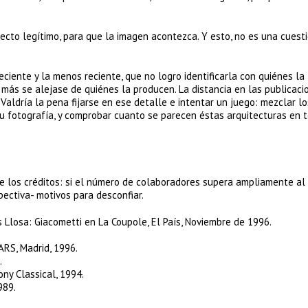
itecto legítimo, para que la imagen acontezca. Y esto, no es una cuest
ciente y la menos reciente, que no logro identificarla con quiénes la
 más se alejase de quiénes la producen. La distancia en las publicaci
 Valdría la pena fijarse en ese detalle e intentar un juego: mezclar lo
 su fotografía, y comprobar cuanto se parecen éstas arquitecturas en 
 los créditos: si el número de colaboradores supera ampliamente al 
ectiva- motivos para desconfiar.
s Llosa: Giacometti en La Coupole, El País, Noviembre de 1996.
ARS, Madrid, 1996.
.
ony Classical, 1994.
989.