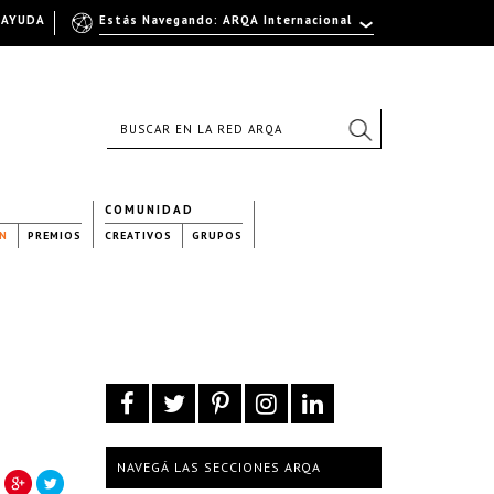
AYUDA
Estás Navegando: ARQA Internacional
COMUNIDAD
N
PREMIOS
CREATIVOS
GRUPOS
NAVEGÁ LAS SECCIONES ARQA