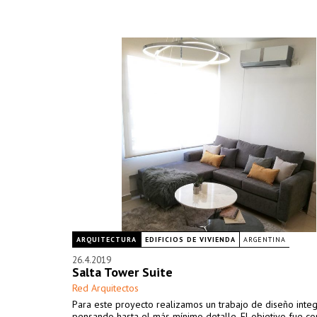
ARQUITECTURA
EDIFICIOS DE VIVIENDA
ARGENTINA
26.4.2019
Salta Tower Suite
Red Arquitectos
Para este proyecto realizamos un trabajo de diseño integ
pensando hasta el más mínimo detalle. El objetivo fue co