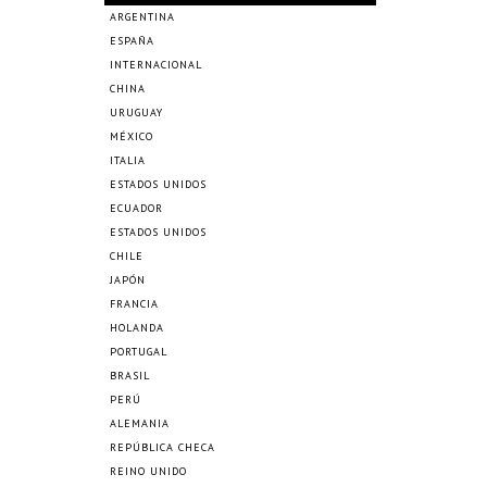
ARGENTINA
ESPAÑA
INTERNACIONAL
CHINA
URUGUAY
MÉXICO
ITALIA
ESTADOS UNIDOS
ECUADOR
ESTADOS UNIDOS
CHILE
JAPÓN
FRANCIA
HOLANDA
PORTUGAL
BRASIL
PERÚ
ALEMANIA
REPÚBLICA CHECA
REINO UNIDO