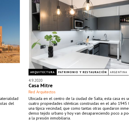
ARQUITECTURA
PATRIMONIO Y RESTAURACIÓN
ARGENTINA
4.9.2020
Casa Mitre
Red Arquitectos
aterialidad
Ubicada en el centro de la ciudad de Salta, esta casa es 
 olas del
cuatro propiedades idénticas construidas en el año 1945
una típica vecindad, que como tantas otras quedaron inme
denso tejido urbano y hoy van desapareciendo poco a p
a la presión inmobiliaria.