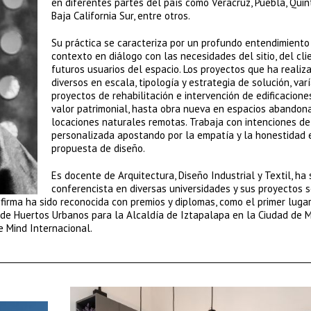
en diferentes partes del país como Veracruz, Puebla, Qui
Baja California Sur, entre otros.
Su práctica se caracteriza por un profundo entendimiento
contexto en diálogo con las necesidades del sitio, del cli
futuros usuarios del espacio. Los proyectos que ha realiz
diversos en escala, tipología y estrategia de solución, va
proyectos de rehabilitación e intervención de edificacione
valor patrimonial, hasta obra nueva en espacios abandon
locaciones naturales remotas. Trabaja con intenciones d
personalizada apostando por la empatía y la honestidad 
propuesta de diseño.
Es docente de Arquitectura, Diseño Industrial y Textil, ha 
conferencista en diversas universidades y sus proyectos 
 firma ha sido reconocida con premios y diplomas, como el primer luga
de Huertos Urbanos para la Alcaldía de Iztapalapa en la Ciudad de M
 Mind Internacional.