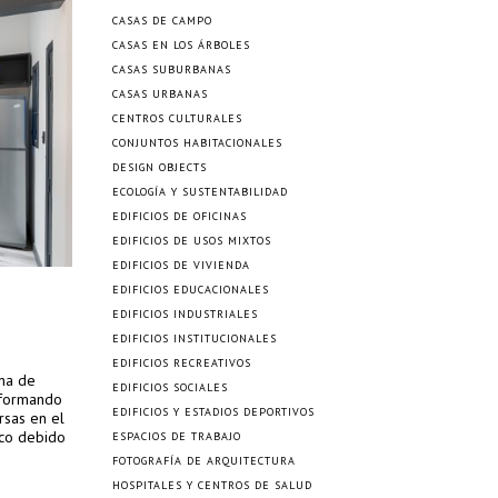
CASAS DE CAMPO
CASAS EN LOS ÁRBOLES
CASAS SUBURBANAS
CASAS URBANAS
CENTROS CULTURALES
CONJUNTOS HABITACIONALES
DESIGN OBJECTS
ECOLOGÍA Y SUSTENTABILIDAD
EDIFICIOS DE OFICINAS
EDIFICIOS DE USOS MIXTOS
EDIFICIOS DE VIVIENDA
EDIFICIOS EDUCACIONALES
EDIFICIOS INDUSTRIALES
EDIFICIOS INSTITUCIONALES
EDIFICIOS RECREATIVOS
una de
EDIFICIOS SOCIALES
 formando
EDIFICIOS Y ESTADIOS DEPORTIVOS
rsas en el
oco debido
ESPACIOS DE TRABAJO
FOTOGRAFÍA DE ARQUITECTURA
HOSPITALES Y CENTROS DE SALUD