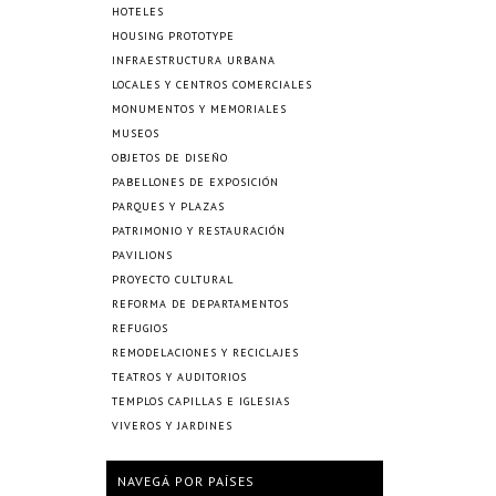
HOTELES
HOUSING PROTOTYPE
INFRAESTRUCTURA URBANA
LOCALES Y CENTROS COMERCIALES
MONUMENTOS Y MEMORIALES
MUSEOS
OBJETOS DE DISEÑO
PABELLONES DE EXPOSICIÓN
PARQUES Y PLAZAS
PATRIMONIO Y RESTAURACIÓN
PAVILIONS
PROYECTO CULTURAL
REFORMA DE DEPARTAMENTOS
REFUGIOS
REMODELACIONES Y RECICLAJES
TEATROS Y AUDITORIOS
TEMPLOS CAPILLAS E IGLESIAS
VIVEROS Y JARDINES
NAVEGÁ POR PAÍSES