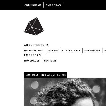
COMUNIDAD
EMPRESAS
ARQUITECTURA
INTERIORISMO
PAISAJE
SUSTENTABLE
URBANISMO
V
EMPRESAS
NOVEDADES
NOTICIAS
|
AUTORES
RED ARQUITECTOS