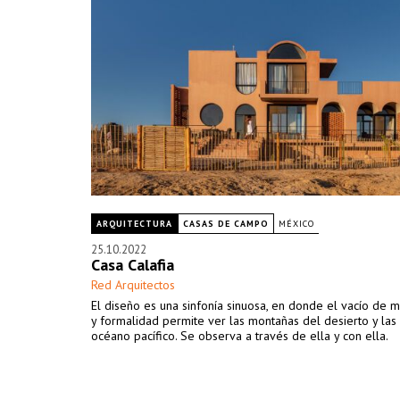
ARQUITECTURA
CASAS DE CAMPO
MÉXICO
25.10.2022
Casa Calafia
Red Arquitectos
El diseño es una sinfonía sinuosa, en donde el vacío de m
y formalidad permite ver las montañas del desierto y las
océano pacífico. Se observa a través de ella y con ella.