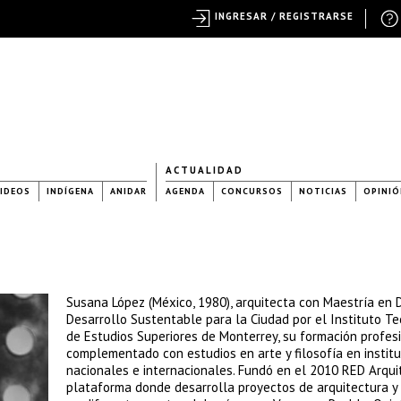
INGRESAR / REGISTRARSE
ACTUALIDAD
IDEOS
INDÍGENA
ANIDAR
AGENDA
CONCURSOS
NOTICIAS
OPINIÓ
Susana López (México, 1980), arquitecta con Maestría en 
Desarrollo Sustentable para la Ciudad por el Instituto T
de Estudios Superiores de Monterrey, su formación profes
complementado con estudios en arte y filosofía en instit
nacionales e internacionales. Fundó en el 2010 RED Arqui
plataforma donde desarrolla proyectos de arquitectura y