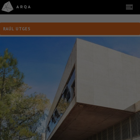
RAÚL UTGES