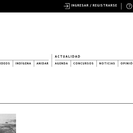
INGRESAR / REGISTRARSE
ACTUALIDAD
IDEOS
INDÍGENA
ANIDAR
AGENDA
CONCURSOS
NOTICIAS
OPINIÓ