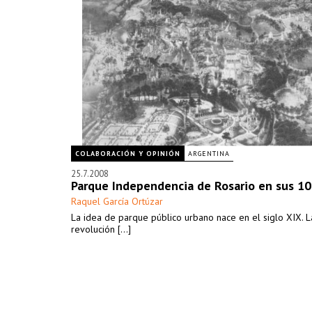
COLABORACIÓN Y OPINIÓN
ARGENTINA
25.7.2008
Parque Independencia de Rosario en sus 1
Raquel García Ortúzar
La idea de parque público urbano nace en el siglo XIX. L
revolución [...]