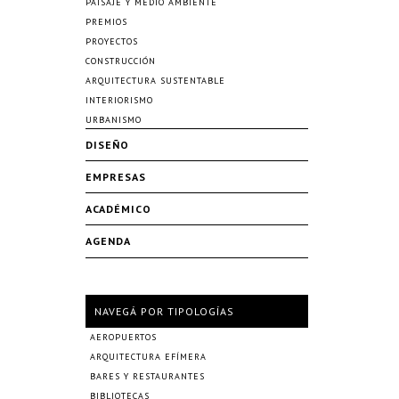
PAISAJE Y MEDIO AMBIENTE
PREMIOS
PROYECTOS
CONSTRUCCIÓN
ARQUITECTURA SUSTENTABLE
INTERIORISMO
URBANISMO
DISEÑO
EMPRESAS
ACADÉMICO
AGENDA
NAVEGÁ POR TIPOLOGÍAS
AEROPUERTOS
ARQUITECTURA EFÍMERA
BARES Y RESTAURANTES
BIBLIOTECAS