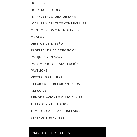
HOTELES
HOUSING PROTOTYPE
INFRAESTRUCTURA URBANA
LOCALES Y CENTROS COMERCIALES
MONUMENTOS Y MEMORIALES
MUSEOS
OBJETOS DE DISEÑO
PABELLONES DE EXPOSICIÓN
PARQUES Y PLAZAS
PATRIMONIO Y RESTAURACIÓN
PAVILIONS
PROYECTO CULTURAL
REFORMA DE DEPARTAMENTOS
REFUGIOS
REMODELACIONES Y RECICLAJES
TEATROS Y AUDITORIOS
TEMPLOS CAPILLAS E IGLESIAS
VIVEROS Y JARDINES
NAVEGÁ POR PAÍSES