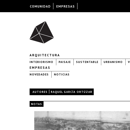
COMUNIDAD
EMPRESAS
ARQUITECTURA
INTERIORISMO
PAISAJE
SUSTENTABLE
URBANISMO
V
EMPRESAS
NOVEDADES
NOTICIAS
|
AUTORES
RAQUEL GARCÍA ORTÚZAR
NOTAS