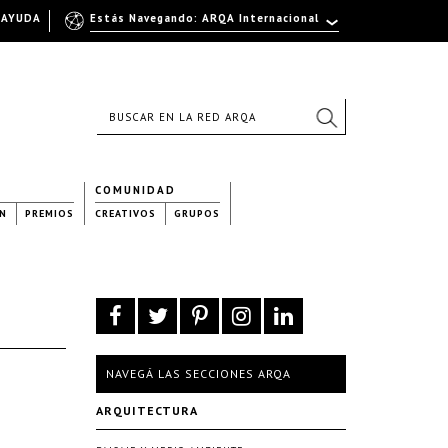
AYUDA
Estás Navegando: ARQA Internacional
COMUNIDAD
N
PREMIOS
CREATIVOS
GRUPOS
NAVEGÁ LAS SECCIONES ARQA
ARQUITECTURA