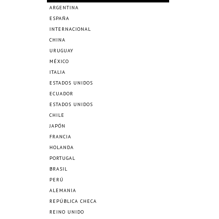
ARGENTINA
ESPAÑA
INTERNACIONAL
CHINA
URUGUAY
MÉXICO
ITALIA
ESTADOS UNIDOS
ECUADOR
ESTADOS UNIDOS
CHILE
JAPÓN
FRANCIA
HOLANDA
PORTUGAL
BRASIL
PERÚ
ALEMANIA
REPÚBLICA CHECA
REINO UNIDO