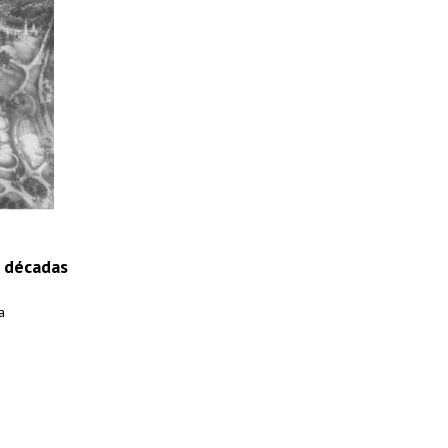
0 décadas
a