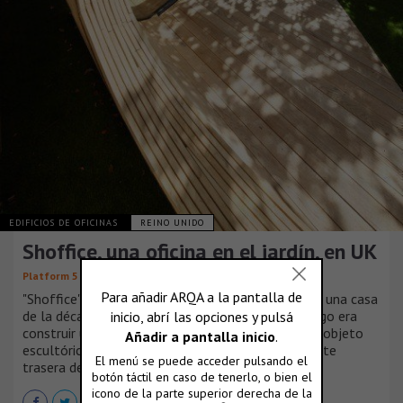
EDIFICIOS DE OFICINAS
REINO UNIDO
Shoffice, una oficina en el jardín, en UK
Platform 5 Architects
"Shoffice" es un pabellón instalado en el jardín de una casa
de la década de 1950 en St. John’s Wood. El encargo era
construir una pequeña oficina, concebida como un objeto
escultórico, al lado del depósito ubicado en la parte
trasera del jardín.