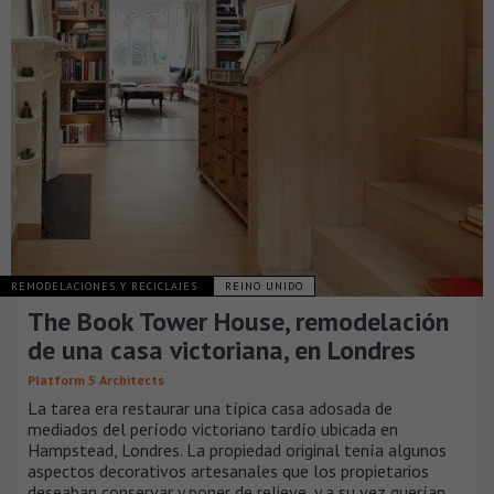
REMODELACIONES Y RECICLAJES
REINO UNIDO
The Book Tower House, remodelación
de una casa victoriana, en Londres
Platform 5 Architects
La tarea era restaurar una típica casa adosada de
mediados del período victoriano tardío ubicada en
Hampstead, Londres. La propiedad original tenía algunos
aspectos decorativos artesanales que los propietarios
deseaban conservar y poner de relieve, y a su vez querían