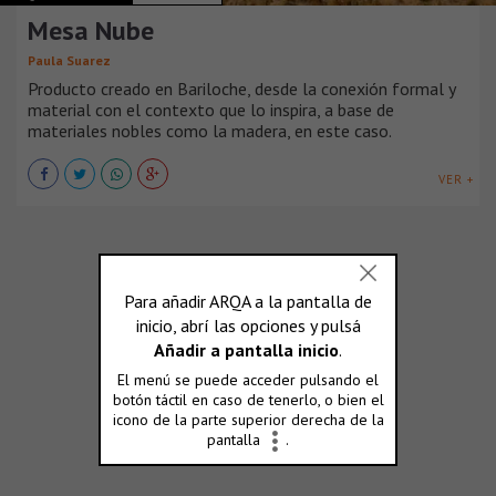
Mesa Nube
Paula Suarez
Producto creado en Bariloche, desde la conexión formal y
material con el contexto que lo inspira, a base de
materiales nobles como la madera, en este caso.
VER +