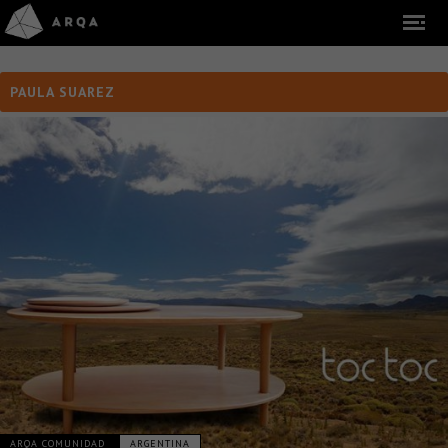
PAULA SUAREZ
ARQA COMUNIDAD
ARGENTINA