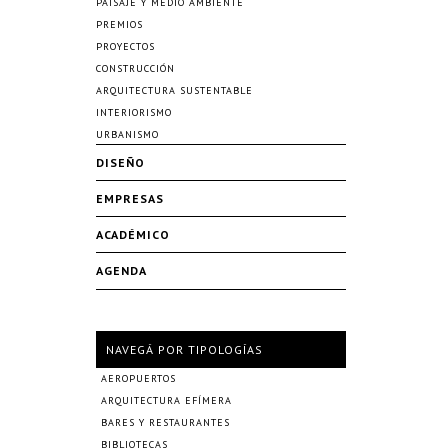
PAISAJE Y MEDIO AMBIENTE
PREMIOS
PROYECTOS
CONSTRUCCIÓN
ARQUITECTURA SUSTENTABLE
INTERIORISMO
URBANISMO
DISEÑO
EMPRESAS
ACADÉMICO
AGENDA
NAVEGÁ POR TIPOLOGÍAS
AEROPUERTOS
ARQUITECTURA EFÍMERA
BARES Y RESTAURANTES
BIBLIOTECAS