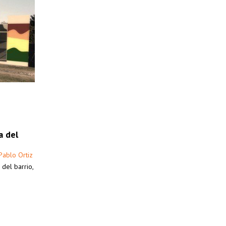
a del
Pablo Ortiz
del barrio,