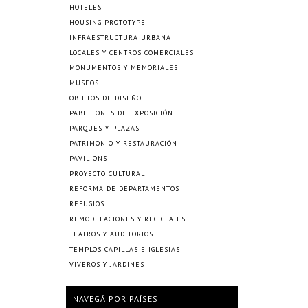
HOTELES
HOUSING PROTOTYPE
INFRAESTRUCTURA URBANA
LOCALES Y CENTROS COMERCIALES
MONUMENTOS Y MEMORIALES
MUSEOS
OBJETOS DE DISEÑO
PABELLONES DE EXPOSICIÓN
PARQUES Y PLAZAS
PATRIMONIO Y RESTAURACIÓN
PAVILIONS
PROYECTO CULTURAL
REFORMA DE DEPARTAMENTOS
REFUGIOS
REMODELACIONES Y RECICLAJES
TEATROS Y AUDITORIOS
TEMPLOS CAPILLAS E IGLESIAS
VIVEROS Y JARDINES
NAVEGÁ POR PAÍSES