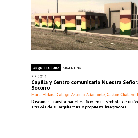
ARQUITECTURA
ARGENTINA
3.3.2014
Capilla y Centro comunitario Nuestra Señor
Socorro
María Aldana Calligo
Antonio Altamonte
Gastón Chalabe
,
,
,
Buscamos Transformar el edificio en un símbolo de unión 
a través de su arquitectura y propuesta integradora.