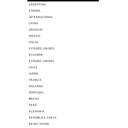
ARGENTINA
ESPAÑA
INTERNACIONAL
CHINA
URUGUAY
MÉXICO
ITALIA
ESTADOS UNIDOS
ECUADOR
ESTADOS UNIDOS
CHILE
JAPÓN
FRANCIA
HOLANDA
PORTUGAL
BRASIL
PERÚ
ALEMANIA
REPÚBLICA CHECA
REINO UNIDO