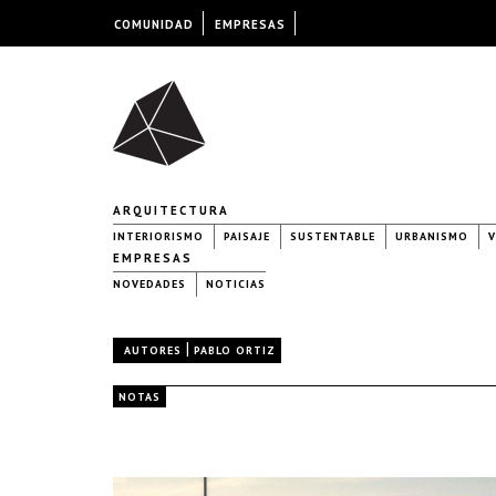
COMUNIDAD
EMPRESAS
ARQUITECTURA
INTERIORISMO
PAISAJE
SUSTENTABLE
URBANISMO
V
EMPRESAS
NOVEDADES
NOTICIAS
|
AUTORES
PABLO ORTIZ
NOTAS