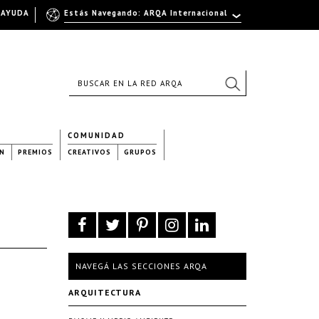
AYUDA
Estás Navegando: ARQA Internacional
COMUNIDAD
N
PREMIOS
CREATIVOS
GRUPOS
NAVEGÁ LAS SECCIONES ARQA
ARQUITECTURA