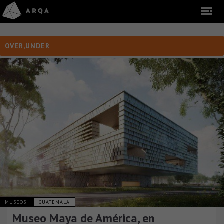
OVER,UNDER
MUSEOS
GUATEMALA
Museo Maya de América, en