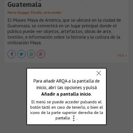
Guatemala
,
Harry Gugger Studio
over,under
El Museo Maya de América, que se ubicará en la ciudad de
Guatemala, se convertirá en un lugar principal donde el
público puede ver objetos, artefactos, obras de arte,
textiles, e información sobre la historia y la cultura de la
civilización Maya.
VER +