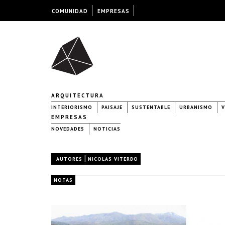
COMUNIDAD
EMPRESAS
ARQUITECTURA
INTERIORISMO
PAISAJE
SUSTENTABLE
URBANISMO
V
EMPRESAS
NOVEDADES
NOTICIAS
|
AUTORES
NICOLAS VITERBO
NOTAS