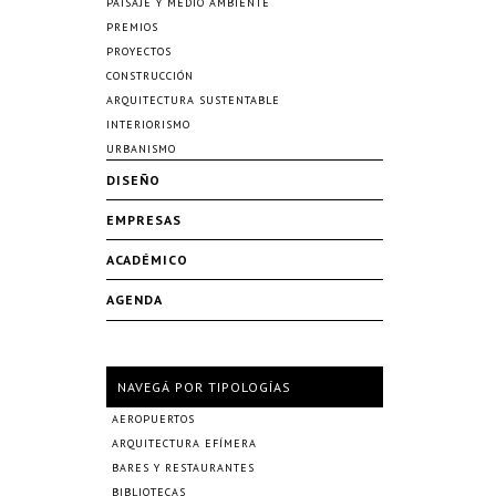
PAISAJE Y MEDIO AMBIENTE
PREMIOS
PROYECTOS
CONSTRUCCIÓN
ARQUITECTURA SUSTENTABLE
INTERIORISMO
URBANISMO
DISEÑO
EMPRESAS
ACADÉMICO
AGENDA
NAVEGÁ POR TIPOLOGÍAS
AEROPUERTOS
ARQUITECTURA EFÍMERA
BARES Y RESTAURANTES
BIBLIOTECAS