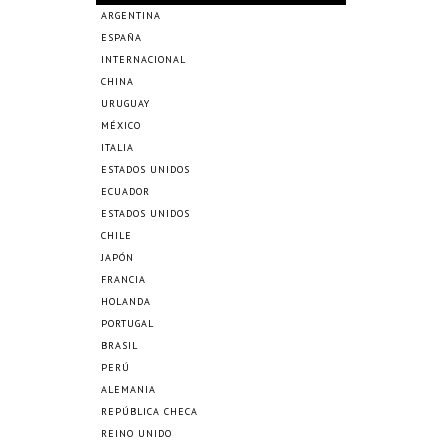
ARGENTINA
ESPAÑA
INTERNACIONAL
CHINA
URUGUAY
MÉXICO
ITALIA
ESTADOS UNIDOS
ECUADOR
ESTADOS UNIDOS
CHILE
JAPÓN
FRANCIA
HOLANDA
PORTUGAL
BRASIL
PERÚ
ALEMANIA
REPÚBLICA CHECA
REINO UNIDO