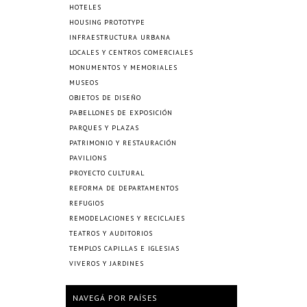
HOTELES
HOUSING PROTOTYPE
INFRAESTRUCTURA URBANA
LOCALES Y CENTROS COMERCIALES
MONUMENTOS Y MEMORIALES
MUSEOS
OBJETOS DE DISEÑO
PABELLONES DE EXPOSICIÓN
PARQUES Y PLAZAS
PATRIMONIO Y RESTAURACIÓN
PAVILIONS
PROYECTO CULTURAL
REFORMA DE DEPARTAMENTOS
REFUGIOS
REMODELACIONES Y RECICLAJES
TEATROS Y AUDITORIOS
TEMPLOS CAPILLAS E IGLESIAS
VIVEROS Y JARDINES
NAVEGÁ POR PAÍSES