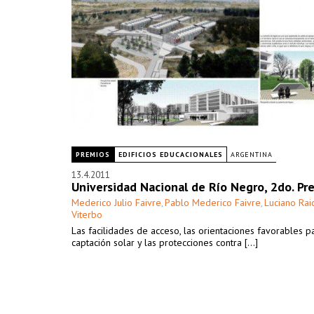
PREMIOS
EDIFICIOS EDUCACIONALES
ARGENTINA
13.4.2011
Universidad Nacional de Río Negro, 2do. Pr
Mederico Julio Faivre
Pablo Mederico Faivre
Luciano Rai
,
,
Viterbo
Las facilidades de acceso, las orientaciones favorables p
captación solar y las protecciones contra [...]