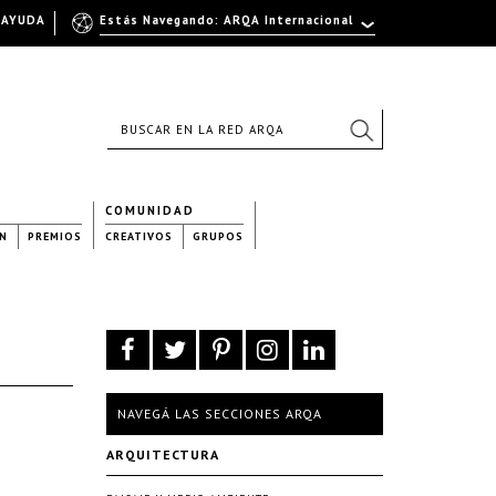
AYUDA
Estás Navegando: ARQA Internacional
COMUNIDAD
N
PREMIOS
CREATIVOS
GRUPOS
NAVEGÁ LAS SECCIONES ARQA
ARQUITECTURA