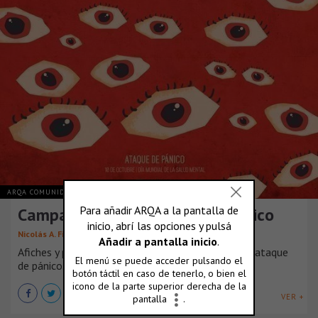
ARQA COMUNIDAD
ARGENTINA
Campaña Social | Ataque de Pánico
Nicolás A. Fiasche
Afiches y piezas para una campaña social sobre el ataque
de pánico.
VER +