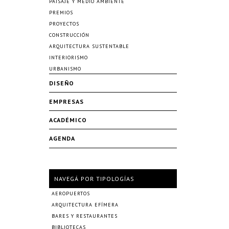
PAISAJE Y MEDIO AMBIENTE
PREMIOS
PROYECTOS
CONSTRUCCIÓN
ARQUITECTURA SUSTENTABLE
INTERIORISMO
URBANISMO
DISEÑO
EMPRESAS
ACADÉMICO
AGENDA
NAVEGÁ POR TIPOLOGÍAS
AEROPUERTOS
ARQUITECTURA EFÍMERA
BARES Y RESTAURANTES
BIBLIOTECAS