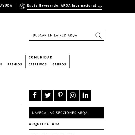
AYUDA
Estás Navegando: ARQA Internacional
COMUNIDAD
N
PREMIOS
CREATIVOS
GRUPOS
NAVEGÁ LAS SECCIONES ARQA
ARQUITECTURA