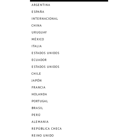
ARGENTINA
ESPAÑA
INTERNACIONAL
CHINA
URUGUAY
MÉXICO
ITALIA
ESTADOS UNIDOS
ECUADOR
ESTADOS UNIDOS
CHILE
JAPÓN
FRANCIA
HOLANDA
PORTUGAL
BRASIL
PERÚ
ALEMANIA
REPÚBLICA CHECA
REINO UNIDO