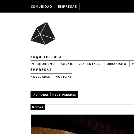
COMUNIDAD
EMPRESAS
ARQUITECTURA
INTERIORISMO
PAISAJE
SUSTENTABLE
URBANISMO
V
EMPRESAS
NOVEDADES
NOTICIAS
|
AUTORES
NEUS PAREDES
NOTAS