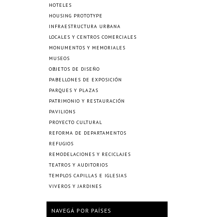
HOTELES
HOUSING PROTOTYPE
INFRAESTRUCTURA URBANA
LOCALES Y CENTROS COMERCIALES
MONUMENTOS Y MEMORIALES
MUSEOS
OBJETOS DE DISEÑO
PABELLONES DE EXPOSICIÓN
PARQUES Y PLAZAS
PATRIMONIO Y RESTAURACIÓN
PAVILIONS
PROYECTO CULTURAL
REFORMA DE DEPARTAMENTOS
REFUGIOS
REMODELACIONES Y RECICLAJES
TEATROS Y AUDITORIOS
TEMPLOS CAPILLAS E IGLESIAS
VIVEROS Y JARDINES
NAVEGÁ POR PAÍSES