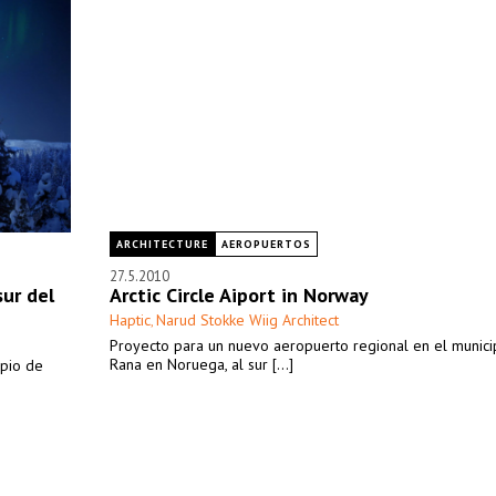
ARCHITECTURE
AEROPUERTOS
27.5.2010
ur del
Arctic Circle Aiport in Norway
Haptic
Narud Stokke Wiig Architect
,
Proyecto para un nuevo aeropuerto regional en el munici
Rana en Noruega, al sur [...]
ipio de