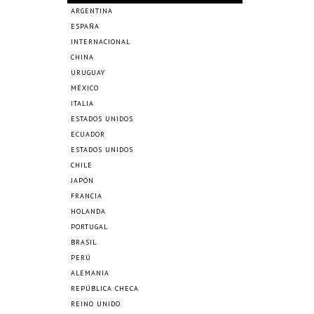
ARGENTINA
ESPAÑA
INTERNACIONAL
CHINA
URUGUAY
MÉXICO
ITALIA
ESTADOS UNIDOS
ECUADOR
ESTADOS UNIDOS
CHILE
JAPÓN
FRANCIA
HOLANDA
PORTUGAL
BRASIL
PERÚ
ALEMANIA
REPÚBLICA CHECA
REINO UNIDO