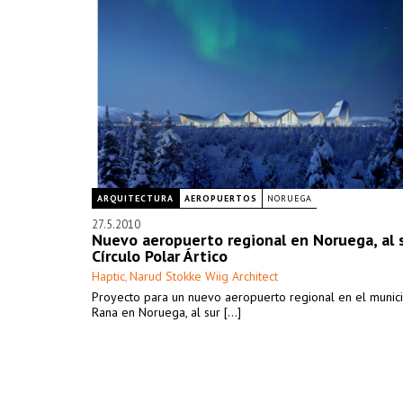
ARQUITECTURA
AEROPUERTOS
NORUEGA
27.5.2010
Nuevo aeropuerto regional en Noruega, al s
Círculo Polar Ártico
Haptic
Narud Stokke Wiig Architect
,
Proyecto para un nuevo aeropuerto regional en el munic
Rana en Noruega, al sur [...]