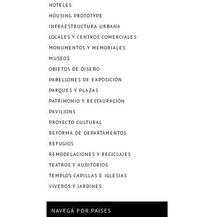
HOTELES
HOUSING PROTOTYPE
INFRAESTRUCTURA URBANA
LOCALES Y CENTROS COMERCIALES
MONUMENTOS Y MEMORIALES
MUSEOS
OBJETOS DE DISEÑO
PABELLONES DE EXPOSICIÓN
PARQUES Y PLAZAS
PATRIMONIO Y RESTAURACIÓN
PAVILIONS
PROYECTO CULTURAL
REFORMA DE DEPARTAMENTOS
REFUGIOS
REMODELACIONES Y RECICLAJES
TEATROS Y AUDITORIOS
TEMPLOS CAPILLAS E IGLESIAS
VIVEROS Y JARDINES
NAVEGÁ POR PAÍSES