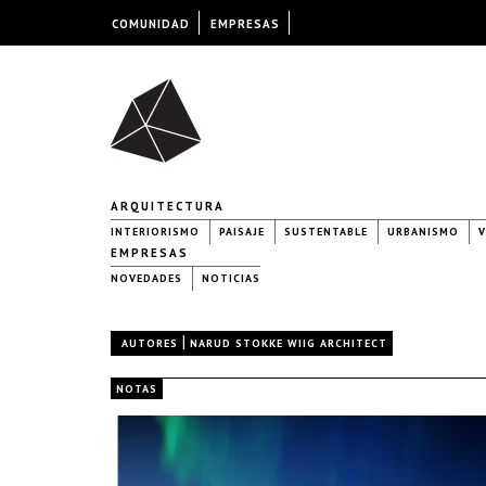
COMUNIDAD
EMPRESAS
ARQUITECTURA
INTERIORISMO
PAISAJE
SUSTENTABLE
URBANISMO
V
EMPRESAS
NOVEDADES
NOTICIAS
|
AUTORES
NARUD STOKKE WIIG ARCHITECT
NOTAS