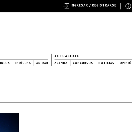
INGRESAR / REGISTRARSE
ACTUALIDAD
IDEOS
INDÍGENA
ANIDAR
AGENDA
CONCURSOS
NOTICIAS
OPINIÓ