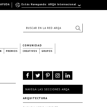
AYUDA
Estás Navegando: ARQA Internacional
COMUNIDAD
N
PREMIOS
CREATIVOS
GRUPOS
NAVEGÁ LAS SECCIONES ARQA
ARQUITECTURA