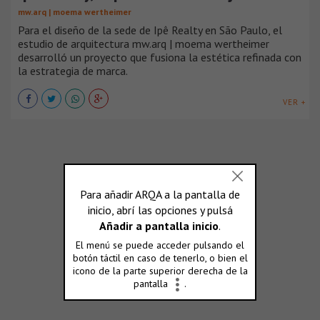
mw.arq | moema wertheimer
Para el diseño de la sede de Ipê Realty en São Paulo, el
estudio de arquitectura mw.arq | moema wertheimer
desarrolló un proyecto que fusiona la estética refinada con
la estrategia de marca.
VER +