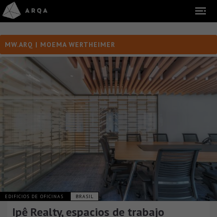
MW.ARQ | MOEMA WERTHEIMER
EDIFICIOS DE OFICINAS
BRASIL
Ipê Realty, espacios de trabajo