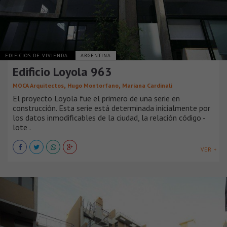
EDIFICIOS DE VIVIENDA
ARGENTINA
Edificio Loyola 963
,
,
MOCA Arquitectos
Hugo Montorfano
Mariana Cardinali
El proyecto Loyola fue el primero de una serie en
construcción. Esta serie está determinada inicialmente por
los datos inmodificables de la ciudad, la relación código -
lote .
VER +