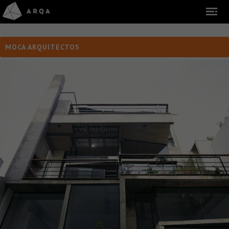
MOCA ARQUITECTOS