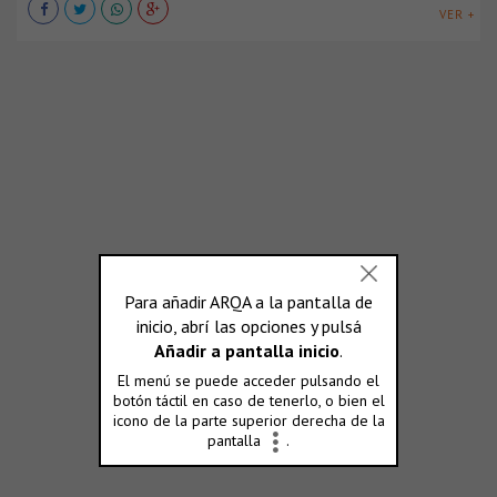
VER +