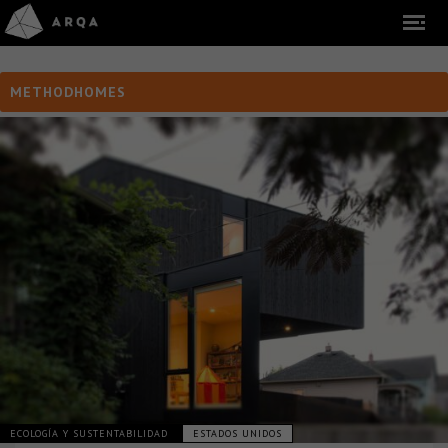
METHODHOMES
ECOLOGÍA Y SUSTENTABILIDAD
ESTADOS UNIDOS