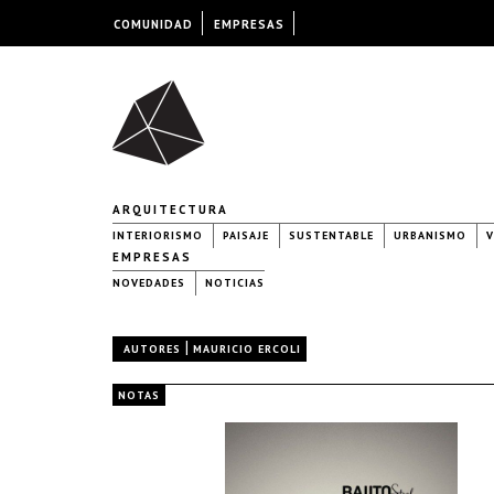
COMUNIDAD
EMPRESAS
ARQUITECTURA
INTERIORISMO
PAISAJE
SUSTENTABLE
URBANISMO
V
EMPRESAS
NOVEDADES
NOTICIAS
|
AUTORES
MAURICIO ERCOLI
NOTAS