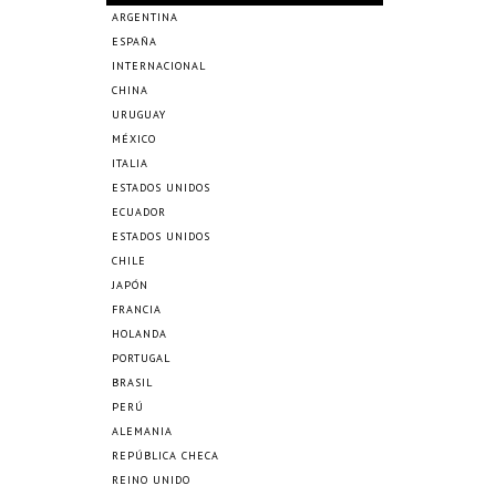
ARGENTINA
ESPAÑA
INTERNACIONAL
CHINA
URUGUAY
MÉXICO
ITALIA
ESTADOS UNIDOS
ECUADOR
ESTADOS UNIDOS
CHILE
JAPÓN
FRANCIA
HOLANDA
PORTUGAL
BRASIL
PERÚ
ALEMANIA
REPÚBLICA CHECA
REINO UNIDO