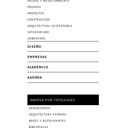
PAISAJE Y MEDIO AMBIENTE
PREMIOS
PROYECTOS
CONSTRUCCIÓN
ARQUITECTURA SUSTENTABLE
INTERIORISMO
URBANISMO
DISEÑO
EMPRESAS
ACADÉMICO
AGENDA
NAVEGÁ POR TIPOLOGÍAS
AEROPUERTOS
ARQUITECTURA EFÍMERA
BARES Y RESTAURANTES
BIBLIOTECAS