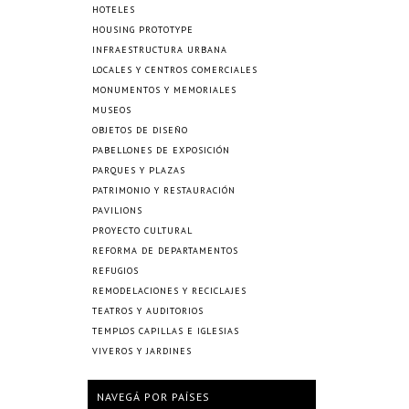
HOTELES
HOUSING PROTOTYPE
INFRAESTRUCTURA URBANA
LOCALES Y CENTROS COMERCIALES
MONUMENTOS Y MEMORIALES
MUSEOS
OBJETOS DE DISEÑO
PABELLONES DE EXPOSICIÓN
PARQUES Y PLAZAS
PATRIMONIO Y RESTAURACIÓN
PAVILIONS
PROYECTO CULTURAL
REFORMA DE DEPARTAMENTOS
REFUGIOS
REMODELACIONES Y RECICLAJES
TEATROS Y AUDITORIOS
TEMPLOS CAPILLAS E IGLESIAS
VIVEROS Y JARDINES
NAVEGÁ POR PAÍSES