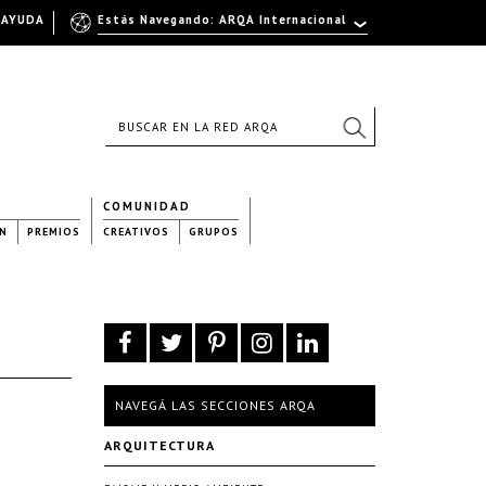
AYUDA
Estás Navegando: ARQA Internacional
COMUNIDAD
N
PREMIOS
CREATIVOS
GRUPOS
NAVEGÁ LAS SECCIONES ARQA
ARQUITECTURA