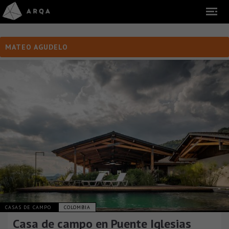
MATEO AGUDELO
CASAS DE CAMPO
COLOMBIA
Casa de campo en Puente Iglesias