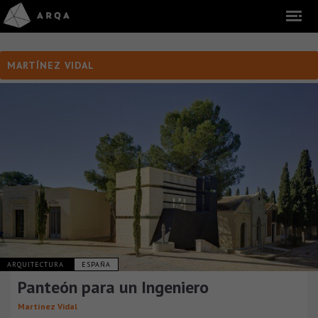
MARTÍNEZ VIDAL
ARQUITECTURA
ESPAÑA
Panteón para un Ingeniero
Martínez Vidal