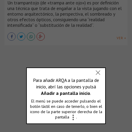
Un trampantojo (de «trampa ante ojo») es por definición
una técnica que trata de engañar a la vista jugando con el
entorno arquitectónico, la perspectiva, el sombreado y
otros efectos ópticos, consiguiendo una “realidad
intensificada” o “substitución de la realidad”.
VER +