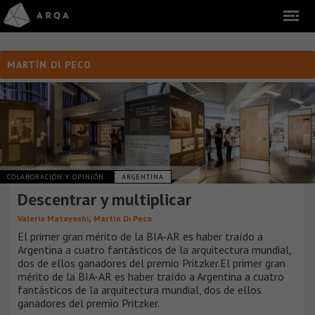
MARTÍN DI PECO
COLABORACIÓN Y OPINIÓN
ARGENTINA
Descentrar y multiplicar
,
Valeria Matayoshi
Martín Di Peco
El primer gran mérito de la BIA-AR es haber traído a
Argentina a cuatro fantásticos de la arquitectura mundial,
dos de ellos ganadores del premio Pritzker.El primer gran
mérito de la BIA-AR es haber traído a Argentina a cuatro
fantásticos de la arquitectura mundial, dos de ellos
ganadores del premio Pritzker.