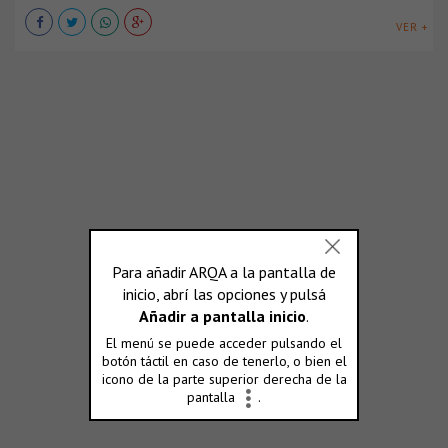
VER +