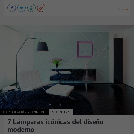
VER +
COLABORACIÓN Y OPINIÓN
ARGENTINA
7 Lámparas icónicas del diseño
moderno