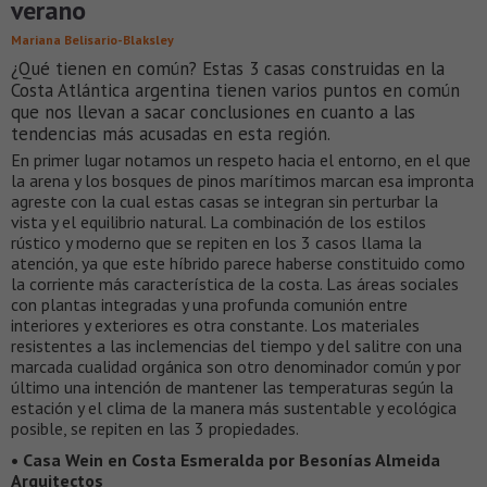
verano
Mariana Belisario-Blaksley
¿Qué tienen en común? Estas 3 casas construidas en la
Costa Atlántica argentina tienen varios puntos en común
que nos llevan a sacar conclusiones en cuanto a las
tendencias más acusadas en esta región.
En primer lugar notamos un respeto hacia el entorno, en el que
la arena y los bosques de pinos marítimos marcan esa impronta
agreste con la cual estas casas se integran sin perturbar la
vista y el equilibrio natural. La combinación de los estilos
rústico y moderno que se repiten en los 3 casos llama la
atención, ya que este híbrido parece haberse constituido como
la corriente más característica de la costa. Las áreas sociales
con plantas integradas y una profunda comunión entre
interiores y exteriores es otra constante. Los materiales
resistentes a las inclemencias del tiempo y del salitre con una
marcada cualidad orgánica son otro denominador común y por
último una intención de mantener las temperaturas según la
estación y el clima de la manera más sustentable y ecológica
posible, se repiten en las 3 propiedades.
• Casa Wein en Costa Esmeralda por Besonías Almeida
Arquitectos