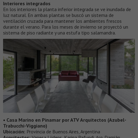
Interiores integrados
En los interiores la planta inferior integrada se ve inundada de
luz natural. En ambas plantas se buscó un sistema de
ventilación cruzada para mantener los ambientes frescos
durante el verano. Para los meses de invierno se proyectó un
sistema de piso radiante y una estufa tipo salamandra.
• Casa Marino en Pinamar por ATV Arquitectos (Azubel-
Trabucchi-Viggiano)
Ubicación:
Provincia de Buenos Aires, Argentina
Arquitectos:
Vanesa Lijdens, Karina Pafundi, Arq. Damián