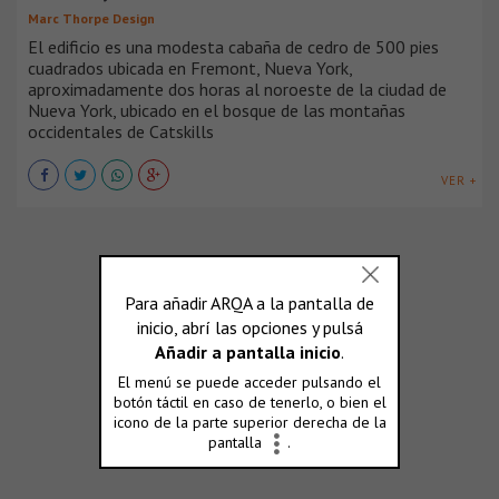
Marc Thorpe Design
El edificio es una modesta cabaña de cedro de 500 pies
cuadrados ubicada en Fremont, Nueva York,
aproximadamente dos horas al noroeste de la ciudad de
Nueva York, ubicado en el bosque de las montañas
occidentales de Catskills
VER +