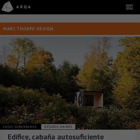
MARC THORPE DESIGN
CASAS SUBURBANAS
ESTADOS UNIDOS
Edifice, cabaña autosuficiente