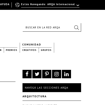
AYUDA
Estás Navegando: ARQA Internacional
COMUNIDAD
N
PREMIOS
CREATIVOS
GRUPOS
NAVEGÁ LAS SECCIONES ARQA
ARQUITECTURA