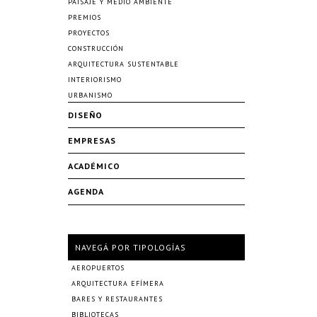
PAISAJE Y MEDIO AMBIENTE
PREMIOS
PROYECTOS
CONSTRUCCIÓN
ARQUITECTURA SUSTENTABLE
INTERIORISMO
URBANISMO
DISEÑO
EMPRESAS
ACADÉMICO
AGENDA
NAVEGÁ POR TIPOLOGÍAS
AEROPUERTOS
ARQUITECTURA EFÍMERA
BARES Y RESTAURANTES
BIBLIOTECAS