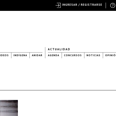
INGRESAR / REGISTRARSE
ACTUALIDAD
IDEOS
INDÍGENA
ANIDAR
AGENDA
CONCURSOS
NOTICIAS
OPINIÓ