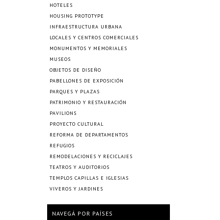
HOTELES
HOUSING PROTOTYPE
INFRAESTRUCTURA URBANA
LOCALES Y CENTROS COMERCIALES
MONUMENTOS Y MEMORIALES
MUSEOS
OBJETOS DE DISEÑO
PABELLONES DE EXPOSICIÓN
PARQUES Y PLAZAS
PATRIMONIO Y RESTAURACIÓN
PAVILIONS
PROYECTO CULTURAL
REFORMA DE DEPARTAMENTOS
REFUGIOS
REMODELACIONES Y RECICLAJES
TEATROS Y AUDITORIOS
TEMPLOS CAPILLAS E IGLESIAS
VIVEROS Y JARDINES
NAVEGÁ POR PAÍSES