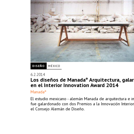
DISEÑO
MÉXICO
6.2.2014
Los diseños de Manadaº Arquitectura, gala
en el Interior Innovation Award 2014
Manadaº
El estudio mexicano - alemán Manada de arquitectura e i
fue galardonado con dos Premios a la Innovación Interio
el Consejo Alemán de Diseño.