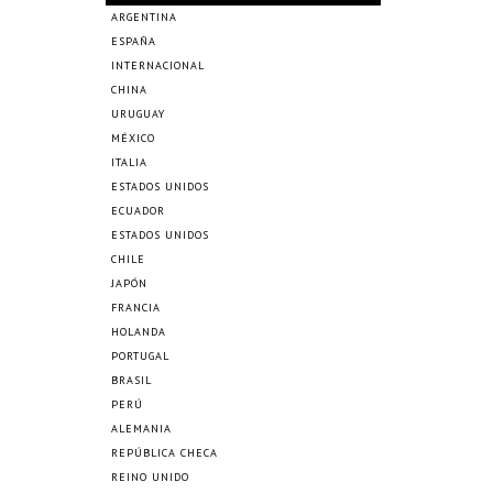
ARGENTINA
ESPAÑA
INTERNACIONAL
CHINA
URUGUAY
MÉXICO
ITALIA
ESTADOS UNIDOS
ECUADOR
ESTADOS UNIDOS
CHILE
JAPÓN
FRANCIA
HOLANDA
PORTUGAL
BRASIL
PERÚ
ALEMANIA
REPÚBLICA CHECA
REINO UNIDO