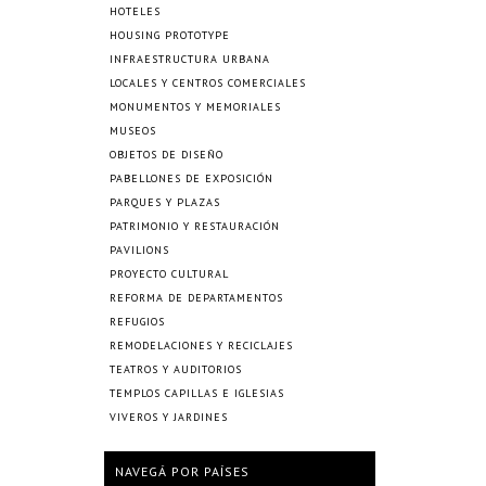
HOTELES
HOUSING PROTOTYPE
INFRAESTRUCTURA URBANA
LOCALES Y CENTROS COMERCIALES
MONUMENTOS Y MEMORIALES
MUSEOS
OBJETOS DE DISEÑO
PABELLONES DE EXPOSICIÓN
PARQUES Y PLAZAS
PATRIMONIO Y RESTAURACIÓN
PAVILIONS
PROYECTO CULTURAL
REFORMA DE DEPARTAMENTOS
REFUGIOS
REMODELACIONES Y RECICLAJES
TEATROS Y AUDITORIOS
TEMPLOS CAPILLAS E IGLESIAS
VIVEROS Y JARDINES
NAVEGÁ POR PAÍSES