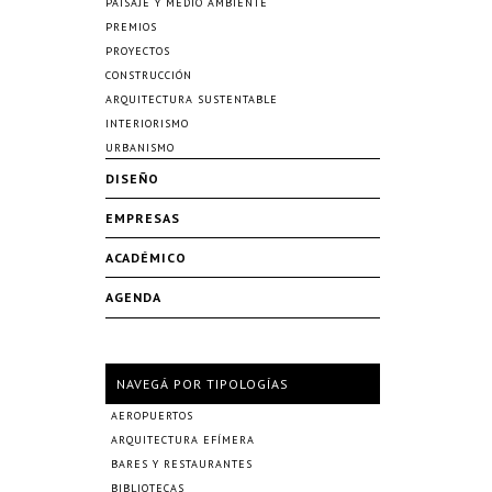
PAISAJE Y MEDIO AMBIENTE
PREMIOS
PROYECTOS
CONSTRUCCIÓN
ARQUITECTURA SUSTENTABLE
INTERIORISMO
URBANISMO
DISEÑO
EMPRESAS
ACADÉMICO
AGENDA
NAVEGÁ POR TIPOLOGÍAS
AEROPUERTOS
ARQUITECTURA EFÍMERA
BARES Y RESTAURANTES
BIBLIOTECAS