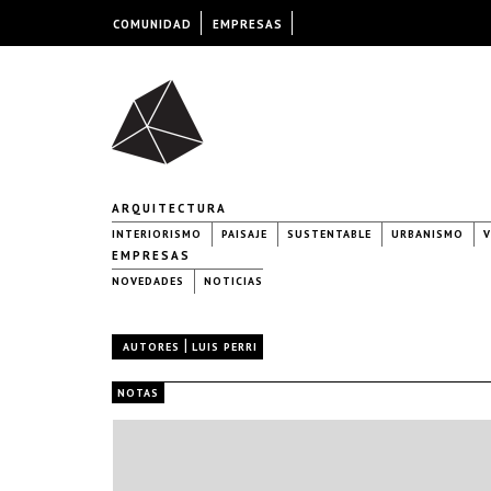
COMUNIDAD
EMPRESAS
ARQUITECTURA
INTERIORISMO
PAISAJE
SUSTENTABLE
URBANISMO
V
EMPRESAS
NOVEDADES
NOTICIAS
|
AUTORES
LUIS PERRI
NOTAS