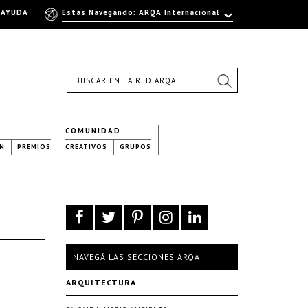
AYUDA
Estás Navegando: ARQA Internacional
COMUNIDAD
N
PREMIOS
CREATIVOS
GRUPOS
NAVEGÁ LAS SECCIONES ARQA
ARQUITECTURA