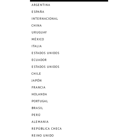
ARGENTINA
ESPAÑA
INTERNACIONAL
CHINA
URUGUAY
MÉXICO
ITALIA
ESTADOS UNIDOS
ECUADOR
ESTADOS UNIDOS
CHILE
JAPÓN
FRANCIA
HOLANDA
PORTUGAL
BRASIL
PERÚ
ALEMANIA
REPÚBLICA CHECA
REINO UNIDO