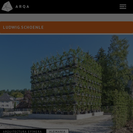
LUDWIG.SCHOENLE
ARQUITECTURA EFÍMERA
ALEMANIA