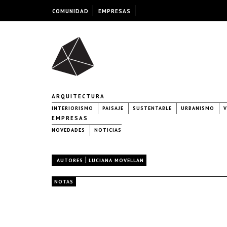
COMUNIDAD
EMPRESAS
ARQUITECTURA
INTERIORISMO
PAISAJE
SUSTENTABLE
URBANISMO
V
EMPRESAS
NOVEDADES
NOTICIAS
|
AUTORES
LUCIANA MOVELLAN
NOTAS