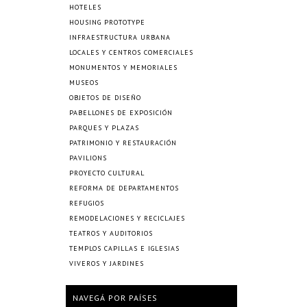
HOTELES
HOUSING PROTOTYPE
INFRAESTRUCTURA URBANA
LOCALES Y CENTROS COMERCIALES
MONUMENTOS Y MEMORIALES
MUSEOS
OBJETOS DE DISEÑO
PABELLONES DE EXPOSICIÓN
PARQUES Y PLAZAS
PATRIMONIO Y RESTAURACIÓN
PAVILIONS
PROYECTO CULTURAL
REFORMA DE DEPARTAMENTOS
REFUGIOS
REMODELACIONES Y RECICLAJES
TEATROS Y AUDITORIOS
TEMPLOS CAPILLAS E IGLESIAS
VIVEROS Y JARDINES
NAVEGÁ POR PAÍSES