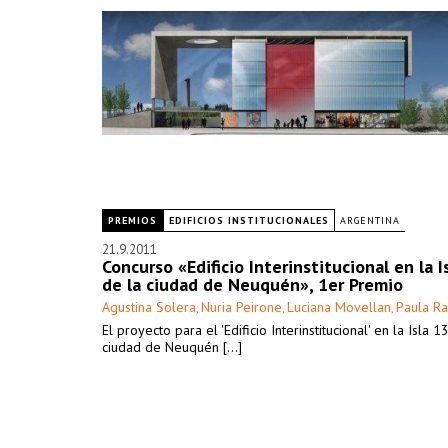
PREMIOS
EDIFICIOS INSTITUCIONALES
ARGENTINA
21.9.2011
Concurso «Edificio Interinstitucional en la I
de la ciudad de Neuquén», 1er Premio
Agustina Solera
Nuria Peirone
Luciana Movellan
Paula R
,
,
,
El proyecto para el 'Edificio Interinstitucional' en la Isla 1
ciudad de Neuquén [...]