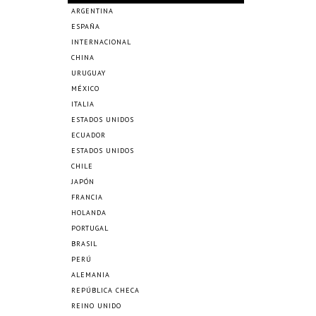
ARGENTINA
ESPAÑA
INTERNACIONAL
CHINA
URUGUAY
MÉXICO
ITALIA
ESTADOS UNIDOS
ECUADOR
ESTADOS UNIDOS
CHILE
JAPÓN
FRANCIA
HOLANDA
PORTUGAL
BRASIL
PERÚ
ALEMANIA
REPÚBLICA CHECA
REINO UNIDO