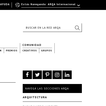
AYUDA
Estás Navegando: ARQA Internacional
COMUNIDAD
N
PREMIOS
CREATIVOS
GRUPOS
NAVEGÁ LAS SECCIONES ARQA
ARQUITECTURA