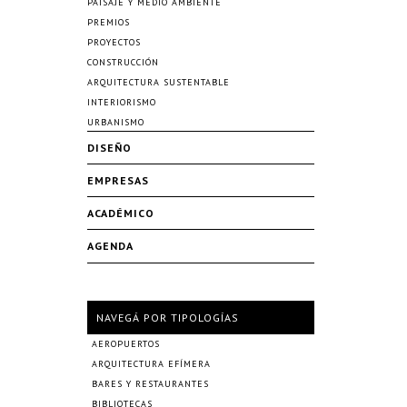
PAISAJE Y MEDIO AMBIENTE
PREMIOS
PROYECTOS
CONSTRUCCIÓN
ARQUITECTURA SUSTENTABLE
INTERIORISMO
URBANISMO
DISEÑO
EMPRESAS
ACADÉMICO
AGENDA
NAVEGÁ POR TIPOLOGÍAS
AEROPUERTOS
ARQUITECTURA EFÍMERA
BARES Y RESTAURANTES
BIBLIOTECAS