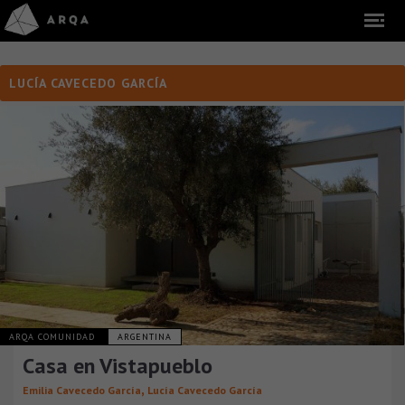
LUCÍA CAVECEDO GARCÍA
ARQA COMUNIDAD
ARGENTINA
Casa en Vistapueblo
,
Emilia Cavecedo García
Lucía Cavecedo García