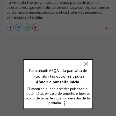
La vivienda fue proyectada para una pareja de jóvenes
diseñadores, quienes solicitaron una casa conceptualmente
contemporánea pensada para el disfrute y el encuentro
con amigos y familia.
VER +