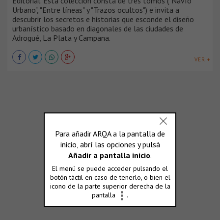
Editorial. Esta colección consta de tres tomos ("Navío
Urbano", "Entre líneas" y "Trazos ocultos") e invita a
descubrir los secretos e historias que esconde el diseño
urbanístico basado en diagonales de las ciudades de
Adrogué, La Plata y Campana.
VER +