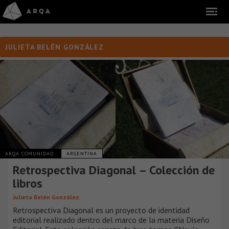
JULIETA BELÉN GONZÁLEZ
ARQA COMUNIDAD
ARGENTINA
Retrospectiva Diagonal – Colección de
libros
Julieta Belén González
Retrospectiva Diagonal es un proyecto de identidad
editorial realizado dentro del marco de la materia Diseño