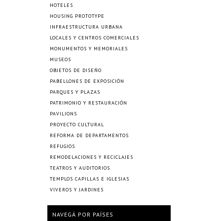
HOTELES
HOUSING PROTOTYPE
INFRAESTRUCTURA URBANA
LOCALES Y CENTROS COMERCIALES
MONUMENTOS Y MEMORIALES
MUSEOS
OBJETOS DE DISEÑO
PABELLONES DE EXPOSICIÓN
PARQUES Y PLAZAS
PATRIMONIO Y RESTAURACIÓN
PAVILIONS
PROYECTO CULTURAL
REFORMA DE DEPARTAMENTOS
REFUGIOS
REMODELACIONES Y RECICLAJES
TEATROS Y AUDITORIOS
TEMPLOS CAPILLAS E IGLESIAS
VIVEROS Y JARDINES
NAVEGÁ POR PAÍSES