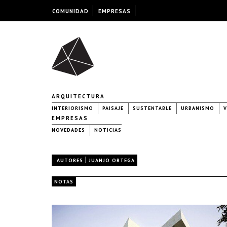
COMUNIDAD
EMPRESAS
ARQUITECTURA
INTERIORISMO
PAISAJE
SUSTENTABLE
URBANISMO
V
EMPRESAS
NOVEDADES
NOTICIAS
|
AUTORES
JUANJO ORTEGA
NOTAS