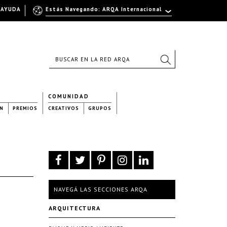
AYUDA
Estás Navegando: ARQA Internacional
COMUNIDAD
N
PREMIOS
CREATIVOS
GRUPOS
NAVEGÁ LAS SECCIONES ARQA
ARQUITECTURA