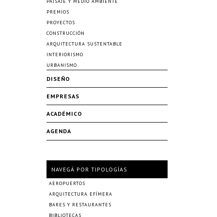
PAISAJE Y MEDIO AMBIENTE
PREMIOS
PROYECTOS
CONSTRUCCIÓN
ARQUITECTURA SUSTENTABLE
INTERIORISMO
URBANISMO
DISEÑO
EMPRESAS
ACADÉMICO
AGENDA
NAVEGÁ POR TIPOLOGÍAS
AEROPUERTOS
ARQUITECTURA EFÍMERA
BARES Y RESTAURANTES
BIBLIOTECAS