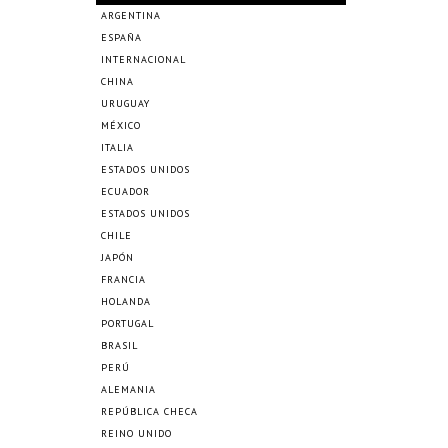
ARGENTINA
ESPAÑA
INTERNACIONAL
CHINA
URUGUAY
MÉXICO
ITALIA
ESTADOS UNIDOS
ECUADOR
ESTADOS UNIDOS
CHILE
JAPÓN
FRANCIA
HOLANDA
PORTUGAL
BRASIL
PERÚ
ALEMANIA
REPÚBLICA CHECA
REINO UNIDO