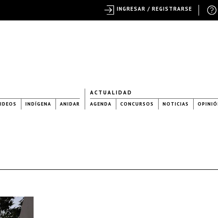
INGRESAR / REGISTRARSE
ACTUALIDAD
IDEOS
INDÍGENA
ANIDAR
AGENDA
CONCURSOS
NOTICIAS
OPINIÓ