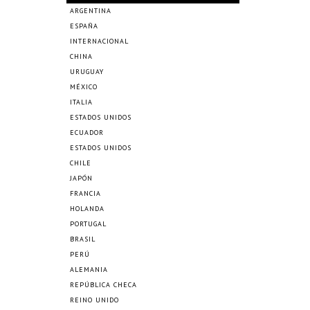
ARGENTINA
ESPAÑA
INTERNACIONAL
CHINA
URUGUAY
MÉXICO
ITALIA
ESTADOS UNIDOS
ECUADOR
ESTADOS UNIDOS
CHILE
JAPÓN
FRANCIA
HOLANDA
PORTUGAL
BRASIL
PERÚ
ALEMANIA
REPÚBLICA CHECA
REINO UNIDO