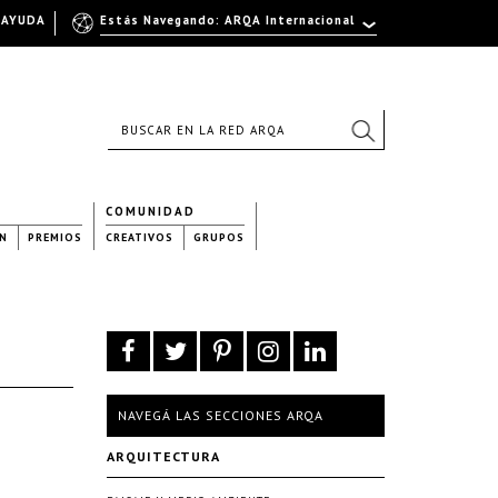
AYUDA
Estás Navegando: ARQA Internacional
COMUNIDAD
N
PREMIOS
CREATIVOS
GRUPOS
NAVEGÁ LAS SECCIONES ARQA
ARQUITECTURA