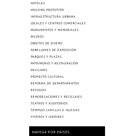
HOTELES
HOUSING PROTOTYPE
INFRAESTRUCTURA URBANA
LOCALES Y CENTROS COMERCIALES
MONUMENTOS Y MEMORIALES
MUSEOS
OBJETOS DE DISEÑO
PABELLONES DE EXPOSICIÓN
PARQUES Y PLAZAS
PATRIMONIO Y RESTAURACIÓN
PAVILIONS
PROYECTO CULTURAL
REFORMA DE DEPARTAMENTOS
REFUGIOS
REMODELACIONES Y RECICLAJES
TEATROS Y AUDITORIOS
TEMPLOS CAPILLAS E IGLESIAS
VIVEROS Y JARDINES
NAVEGÁ POR PAÍSES