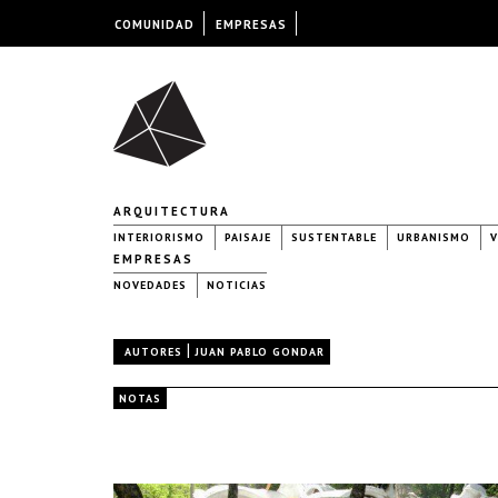
COMUNIDAD
EMPRESAS
ARQUITECTURA
INTERIORISMO
PAISAJE
SUSTENTABLE
URBANISMO
V
EMPRESAS
NOVEDADES
NOTICIAS
|
AUTORES
JUAN PABLO GONDAR
NOTAS