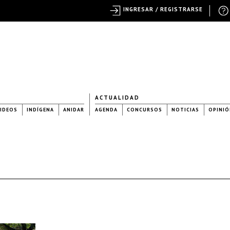
INGRESAR / REGISTRARSE
ACTUALIDAD
IDEOS
INDÍGENA
ANIDAR
AGENDA
CONCURSOS
NOTICIAS
OPINIÓ