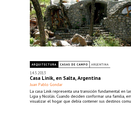
ARQUITECTURA
CASAS DE CAMPO
ARGENTINA
14.5.2013
Casa Linik, en Salta, Argentina
Juan Pablo Gondar
La casa Linik representa una transición fundamental en la
Ligia y Nicolás. Cuando deciden conformar una familia, e
visualizar el hogar que debía contener sus destinos comu