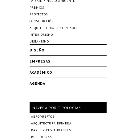
PAISAJE Y MEDIO AMBIENTE
PREMIOS
PROYECTOS
CONSTRUCCIÓN
ARQUITECTURA SUSTENTABLE
INTERIORISMO
URBANISMO
DISEÑO
EMPRESAS
ACADÉMICO
AGENDA
NAVEGÁ POR TIPOLOGÍAS
AEROPUERTOS
ARQUITECTURA EFÍMERA
BARES Y RESTAURANTES
BIBLIOTECAS