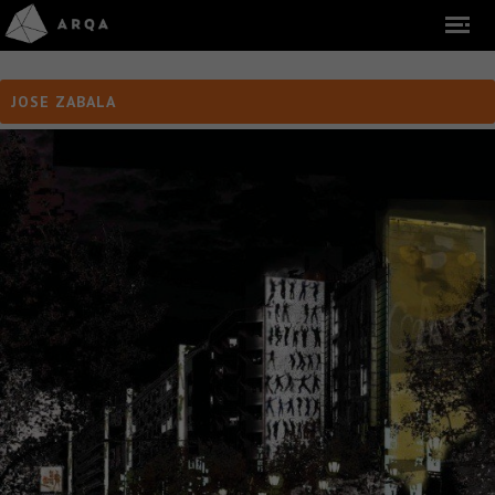
JOSE ZABALA